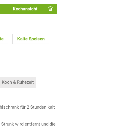
Kochansicht
te
Kalte Speisen
. Koch & Ruhezeit
hlschrank für 2 Stunden kalt
Strunk wird entfernt und die