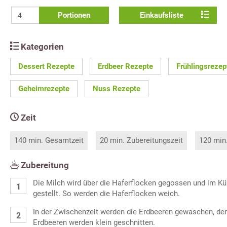
Portionen
Einkaufsliste
Kategorien
Dessert Rezepte
Erdbeer Rezepte
Frühlingsrezep
Geheimrezepte
Nuss Rezepte
Zeit
140 min. Gesamtzeit
20 min. Zubereitungszeit
120 min
Zubereitung
Die Milch wird über die Haferflocken gegossen und im Kü
gestellt. So werden die Haferflocken weich.
In der Zwischenzeit werden die Erdbeeren gewaschen, der 
Erdbeeren werden klein geschnitten.