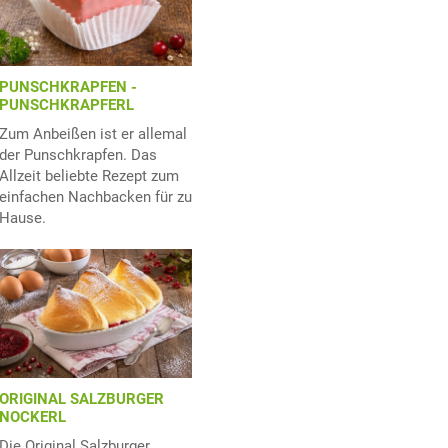
PUNSCHKRAPFEN -
PUNSCHKRAPFERL
Zum Anbeißen ist er allemal
der Punschkrapfen. Das
Allzeit beliebte Rezept zum
einfachen Nachbacken für zu
Hause.
ORIGINAL SALZBURGER
NOCKERL
Die Original Salzburger