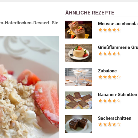
ÄHNLICHE REZEPTE
en-Haferflocken-Dessert. Sie
Mousse au chocola
Grießflammerie Gr
Zabaione
Bananen-Schnitten
Sacherschnitten