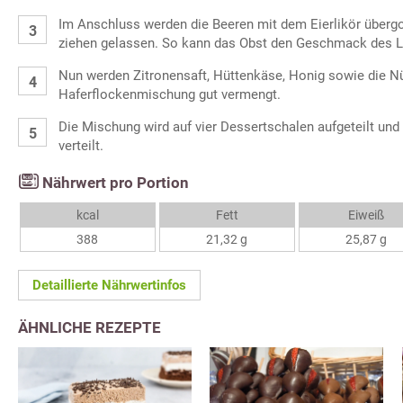
Im Anschluss werden die Beeren mit dem Eierlikör überg
ziehen gelassen. So kann das Obst den Geschmack des L
Nun werden Zitronensaft, Hüttenkäse, Honig sowie die N
Haferflockenmischung gut vermengt.
Die Mischung wird auf vier Dessertschalen aufgeteilt und
verteilt.
Nährwert pro Portion
kcal
Fett
Eiweiß
388
21,32 g
25,87 g
Detaillierte Nährwertinfos
ÄHNLICHE REZEPTE