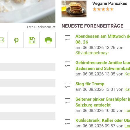
Vegane Pancakes
NEUESTE FORENBEITRÄGE
Foto Gutekueche.at
Abendessen am Mittwoch d
08. 26
am 06.08.2026 13:26 von
Silviatempelmayr
Gehirnfressende Amöbe laue
Badeseen und Schwimmbäd
am 06.08.2026 13:05 von
Ka
Sieg für Trump
am 06.08.2026 13:01 von
Ka
Seltener pinker Grashüpfer i
Salzburg entdeckt
am 06.08.2026 10:00 von
La
Kühlschrank, Keller oder Ob
am 06.08.2026 09:57 von
La