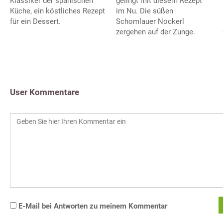
Klassiker der spanischen
gelingt mit diesem Rezept
Küche, ein köstliches Rezept
im Nu. Die süßen
für ein Dessert.
Schomlauer Nockerl
zergehen auf der Zunge.
User Kommentare
E-Mail bei Antworten zu meinem Kommentar