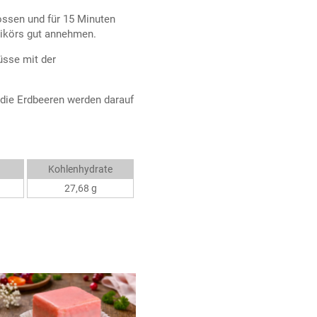
ossen und für 15 Minuten
ikörs gut annehmen.
üsse mit der
 die Erdbeeren werden darauf
Kohlenhydrate
27,68 g