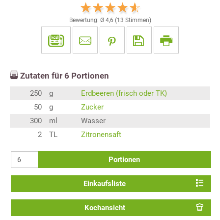
Bewertung: Ø
4,6
(
13
Stimmen)
Zutaten für
6
Portionen
250
g
Erdbeeren (frisch oder TK)
50
g
Zucker
300
ml
Wasser
2
TL
Zitronensaft
Portionen
Einkaufsliste
Kochansicht