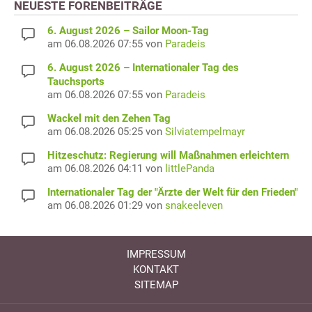
NEUESTE FORENBEITRÄGE
6. August 2026 – Sailor Moon-Tag
am 06.08.2026 07:55 von
Paradeis
6. August 2026 – Internationaler Tag des
Tauchsports
am 06.08.2026 07:55 von
Paradeis
Wackel mit den Zehen Tag
am 06.08.2026 05:25 von
Silviatempelmayr
Hitzeschutz: Regierung will Maßnahmen erleichtern
am 06.08.2026 04:11 von
littlePanda
Internationaler Tag der "Ärzte der Welt für den Frieden"
am 06.08.2026 01:29 von
snakeeleven
IMPRESSUM
KONTAKT
SITEMAP