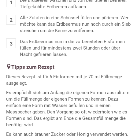
Die Erdbeeren waschen und von den Stielen befreien.
Tiefgekühlte Erdbeeren auftauen.
Alle Zutaten in eine Schüssel füllen und pürieren. Wer
möchte kann das Erdbeermus nun noch durch ein Sieb
streichen um die Kerne zu entfernen.
Das Erdbeermus nun in die vorbereiteten Eisformen
füllen und für mindestens zwei Stunden oder über
Nacht gefrieren lassen.
Tipps zum Rezept
Dieses Rezept ist für 6 Eisformen mit je 70 ml Füllmenge
ausgelegt.
Es empfiehlt sich am Anfang die eigenen Formen auszulitern
um die Füllmenge der eigenen Formen zu kennen. Dazu
einfach eine Form mit Wasser befüllen und in einen
Messbecher geben. Den Vorgang so oft wiederholen wie es
Formen sind. Das ergibt am Ende die Gesamtfüllmenge die
benötigt wird.
Es kann auch brauner Zucker oder Honig verwendet werden.