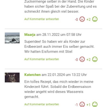
Zuckermenge selber in der Hand. Die Kinder
haben sicher Spaß bei der Zubereitung und es
schmeckt ihnen gleich viel besser.
Auf Kommentar antworten
-
0
+
2
Maarja
am 28.11.2022 um 07:58 Uhr
Superidee! So haben wir als Kinder zur
Erdbeerzeit auch immer Eis selber gemacht.
Wir hatten Eisformen mit Stiel
Auf Kommentar antworten
-
0
+
2
Katerchen
am 22.01.2024 um 13:22 Uhr
Ein tolles Rezept, das mich wieder in meine
Kinderzeit führt. Sobald die Erdbeersaison
wieder angeht wird dieses Wassereis
gemacht.
Auf Kommentar antworten
-
1
+
1