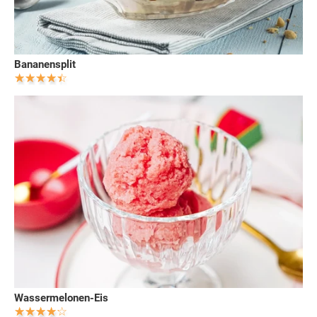
Bananensplit
Wassermelonen-Eis