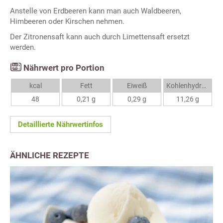
Anstelle von Erdbeeren kann man auch Waldbeeren,
Himbeeren oder Kirschen nehmen.
Der Zitronensaft kann auch durch Limettensaft ersetzt
werden.
Nährwert pro Portion
kcal
Fett
Eiweiß
Kohlenhydrate
48
0,21 g
0,29 g
11,26 g
Detaillierte Nährwertinfos
ÄHNLICHE REZEPTE