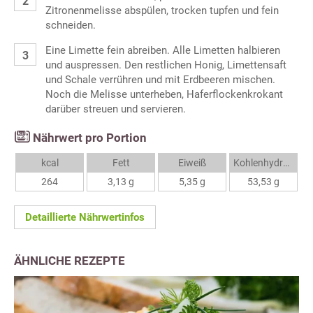
Zitronenmelisse abspülen, trocken tupfen und fein
schneiden.
Eine Limette fein abreiben. Alle Limetten halbieren
und auspressen. Den restlichen Honig, Limettensaft
und Schale verrühren und mit Erdbeeren mischen.
Noch die Melisse unterheben, Haferflockenkrokant
darüber streuen und servieren.
Nährwert pro Portion
kcal
Fett
Eiweiß
Kohlenhydrate
264
3,13 g
5,35 g
53,53 g
Detaillierte Nährwertinfos
ÄHNLICHE REZEPTE