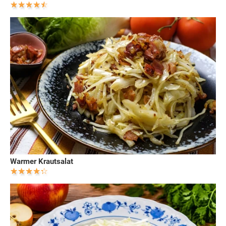
Warmer Krautsalat