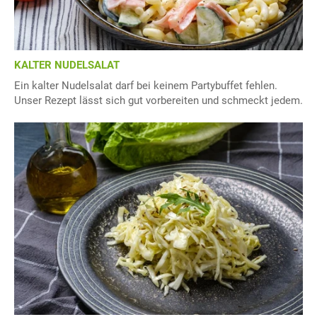
KALTER NUDELSALAT
Ein kalter Nudelsalat darf bei keinem Partybuffet fehlen.
Unser Rezept lässt sich gut vorbereiten und schmeckt jedem.