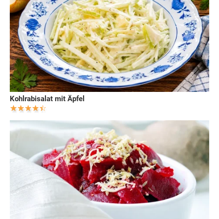
Kohlrabisalat mit Äpfel