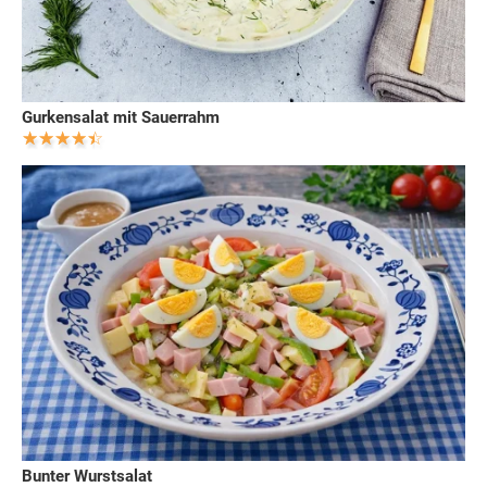
Gurkensalat mit Sauerrahm
Bunter Wurstsalat