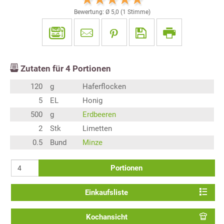
Bewertung: Ø
5,0
(
1
Stimme)
Zutaten für
4
Portionen
120
g
Haferflocken
5
EL
Honig
500
g
Erdbeeren
2
Stk
Limetten
0.5
Bund
Minze
Portionen
Einkaufsliste
Kochansicht