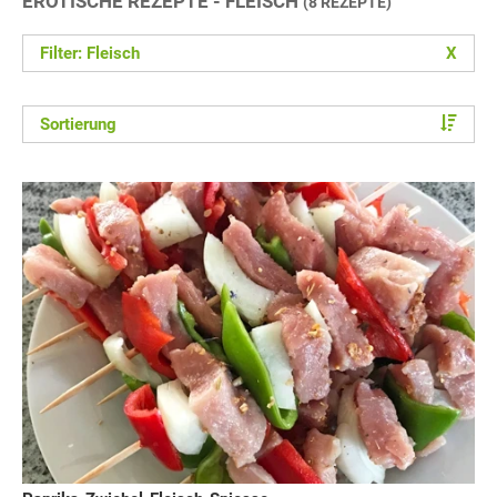
EROTISCHE REZEPTE - FLEISCH
(8 REZEPTE)
Filter: Fleisch
X
Sortierung