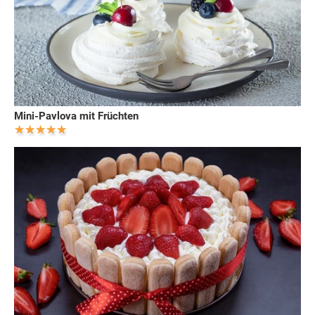
Mini-Pavlova mit Früchten