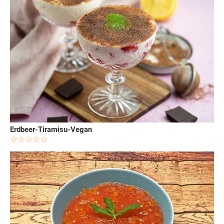
Erdbeer-Tiramisu-Vegan