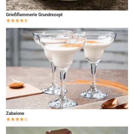
Grießflammerie Grundrezept
Zabaione