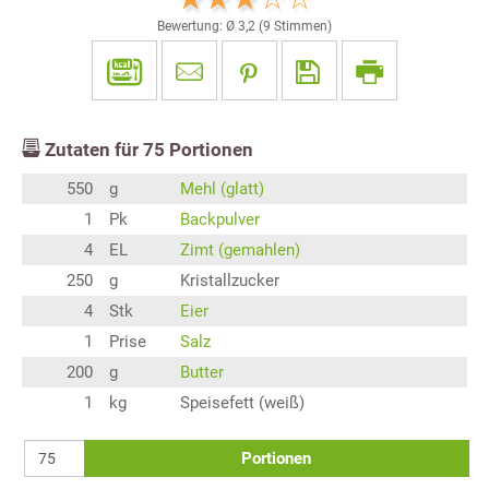
Bewertung: Ø
3,2
(
9
Stimmen)
Zutaten für
75
Portionen
550
g
Mehl (glatt)
1
Pk
Backpulver
4
EL
Zimt (gemahlen)
250
g
Kristallzucker
4
Stk
Eier
1
Prise
Salz
200
g
Butter
1
kg
Speisefett (weiß)
Portionen