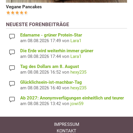
Vegane Pancakes
NEUESTE FORENBEITRÄGE
Edamame - grüner Protein-Star
am 08.08.2026 17:49 von
Lara1
Die Erde wird weiterhin immer grüner
am 08.08.2026 17:44 von
Lara1
Tag des Dollars am 8. August
am 08.08.2026 16:52 von
hexy235
Glücklichsein-ist-machbar-Tag
am 08.08.2026 16:40 von
hexy235
Ab 2027: Anonymverfügungen einheitlich und teurer
am 08.08.2026 13:42 von
jowi59
IMPRESSUM
KONTAKT