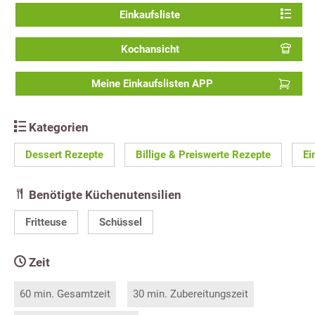
Einkaufsliste
Kochansicht
Meine Einkaufslisten APP
Kategorien
Dessert Rezepte
Billige & Preiswerte Rezepte
Ei
Benötigte Küchenutensilien
Fritteuse
Schüssel
Zeit
60 min. Gesamtzeit
30 min. Zubereitungszeit