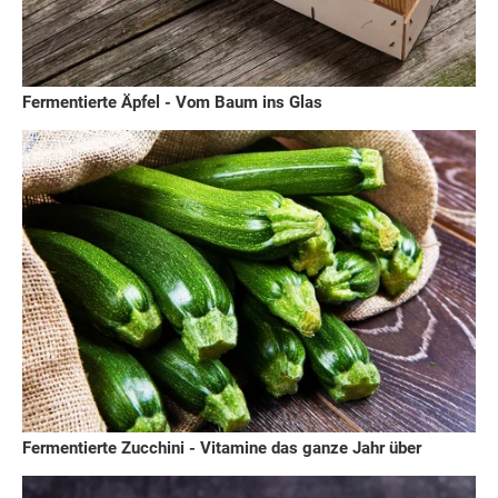
Fermentierte Äpfel - Vom Baum ins Glas
Fermentierte Zucchini - Vitamine das ganze Jahr über