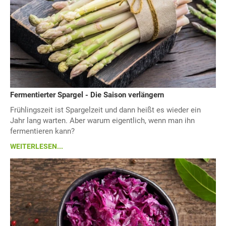
Fermentierter Spargel - Die Saison verlängern
Frühlingszeit ist Spargelzeit und dann heißt es wieder ein
Jahr lang warten. Aber warum eigentlich, wenn man ihn
fermentieren kann?
WEITERLESEN...