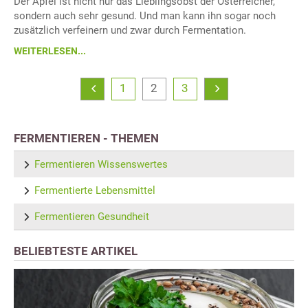
Der Apfel ist nicht nur das Lieblingsobst der Österreicher,
sondern auch sehr gesund. Und man kann ihn sogar noch
zusätzlich verfeinern und zwar durch Fermentation.
WEITERLESEN...
1
2
3
FERMENTIEREN - THEMEN
Fermentieren Wissenswertes
Fermentierte Lebensmittel
Fermentieren Gesundheit
BELIEBTESTE ARTIKEL