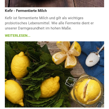
Kefir - Fermentierte Milch
Kefir ist fermentierte Milch und gilt als wichtiges
probiotisches Lebensmittel. Wie alle Fermente dient er
unserer Darmgesundheit im hohen Maße.
WEITERLESEN...