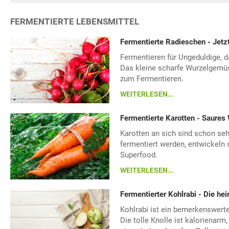
FERMENTIERTE LEBENSMITTEL
Fermentierte Radieschen - Jetzt
Fermentieren für Ungeduldige, d
Das kleine scharfe Wurzelgemüs
zum Fermentieren.
WEITERLESEN...
Fermentierte Karotten - Saure
Karotten an sich sind schon se
fermentiert werden, entwickeln 
Superfood.
WEITERLESEN...
Fermentierter Kohlrabi - Die hei
Kohlrabi ist ein bemerkenswert
Die tolle Knolle ist kalorienarm,