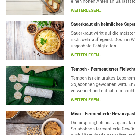
einen hohen Anteil an Ballaststo
WEITERLESEN...
Sauerkraut ein heimliches Supe
Sauerkraut wirkt auf die meist
nicht sehr aufregend. Doch in 
ungeahnte Fähigkeiten.
WEITERLESEN...
Tempeh - Fermentierter Fleisch
Tempeh ist ein uraltes Lebensmi
Sojabohnen gewonnen wird. Er w
verwendet und enthält ein reichh
WEITERLESEN...
Miso - Fermentierte Gewürzpas
Die ursprünglich aus Japan st
Sojabohnen fermentierte Gewürz