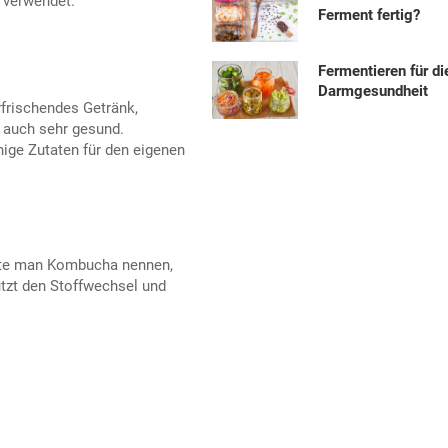
 verwendet.
Ferment fertig?
Fermentieren für di
Darmgesundheit
erfrischendes Getränk,
 auch sehr gesund.
ge Zutaten für den eigenen
nte man Kombucha nennen,
ützt den Stoffwechsel und