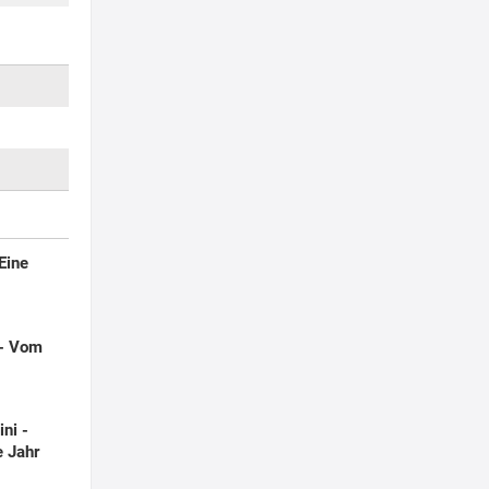
 Eine
 - Vom
ni -
e Jahr