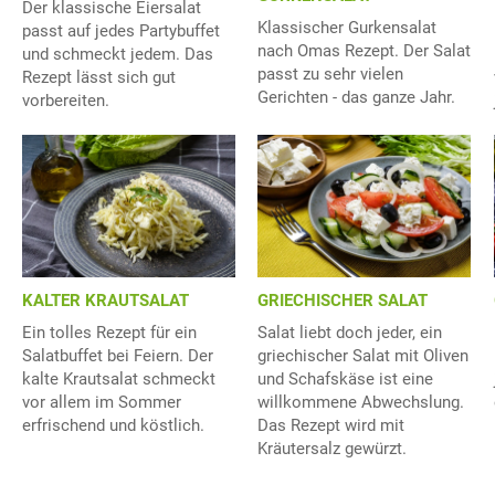
Der klassische Eiersalat
Klassischer Gurkensalat
passt auf jedes Partybuffet
nach Omas Rezept. Der Salat
und schmeckt jedem. Das
passt zu sehr vielen
Rezept lässt sich gut
Gerichten - das ganze Jahr.
vorbereiten.
KALTER KRAUTSALAT
GRIECHISCHER SALAT
Ein tolles Rezept für ein
Salat liebt doch jeder, ein
Salatbuffet bei Feiern. Der
griechischer Salat mit Oliven
kalte Krautsalat schmeckt
und Schafskäse ist eine
vor allem im Sommer
willkommene Abwechslung.
erfrischend und köstlich.
Das Rezept wird mit
Kräutersalz gewürzt.