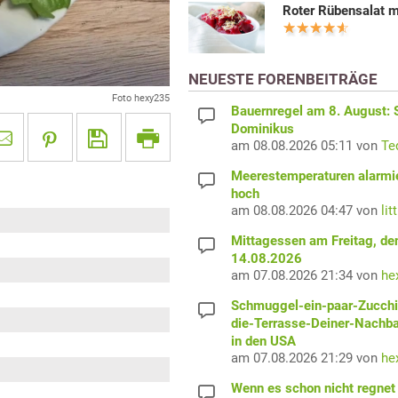
Roter Rübensalat m
NEUESTE FORENBEITRÄGE
Foto hexy235
Bauernregel am 8. August: S
Dominikus
am 08.08.2026 05:11 von
Te
Meerestemperaturen alarmi
hoch
am 08.08.2026 04:47 von
lit
Mittagessen am Freitag, de
14.08.2026
am 07.08.2026 21:34 von
he
Schmuggel-ein-paar-Zucchi
die-Terrasse-Deiner-Nachb
in den USA
am 07.08.2026 21:29 von
he
Wenn es schon nicht regnet 