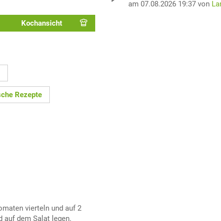
am 07.08.2026 19:37 von
La
Kochansicht
sche Rezepte
omaten vierteln und auf 2
d auf dem Salat legen.