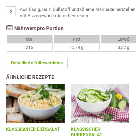
Aus Essig, Salz, Süßstoff und Öl eine Marinade herstellen
mit Pizzagewürzkräuter bestreuen.
Nährwert pro Portion
kcal
Fett
Eiweiß
216
15,74 g
3,32 g
Detaillierte Nährwertinfos
ÄHNLICHE REZEPTE
KLASSISCHER EIERSALAT
KLASSISCHER
GURKENSALAT