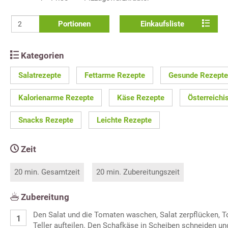
Portionen
Einkaufsliste
Kategorien
Salatrezepte
Fettarme Rezepte
Gesunde Rezepte
Kalorienarme Rezepte
Käse Rezepte
Österreichi
Snacks Rezepte
Leichte Rezepte
Zeit
20 min. Gesamtzeit
20 min. Zubereitungszeit
Zubereitung
Den Salat und die Tomaten waschen, Salat zerpflücken, T
Teller aufteilen. Den Schafkäse in Scheiben schneiden un