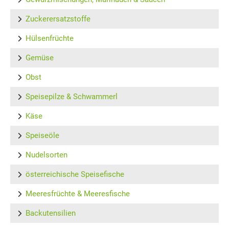
Zuckerersatzstoffe
Hülsenfrüchte
Gemüse
Obst
Speisepilze & Schwammerl
Käse
Speiseöle
Nudelsorten
österreichische Speisefische
Meeresfrüchte & Meeresfische
Backutensilien