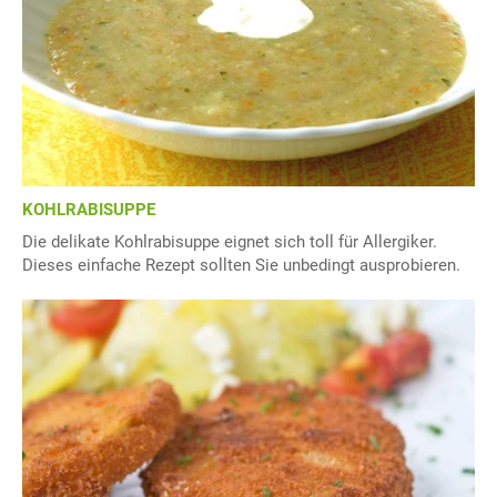
KOHLRABISUPPE
Die delikate Kohlrabisuppe eignet sich toll für Allergiker.
Dieses einfache Rezept sollten Sie unbedingt ausprobieren.