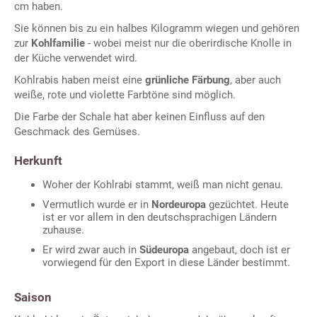
cm haben.
Sie können bis zu ein halbes Kilogramm wiegen und gehören
zur
Kohlfamilie
- wobei meist nur die oberirdische Knolle in
der Küche verwendet wird.
Kohlrabis haben meist eine
grünliche Färbung
, aber auch
weiße, rote und violette Farbtöne sind möglich.
Die Farbe der Schale hat aber keinen Einfluss auf den
Geschmack des Gemüses.
Herkunft
Woher der Kohlrabi stammt, weiß man nicht genau.
Vermutlich wurde er in
Nordeuropa
gezüchtet. Heute
ist er vor allem in den deutschsprachigen Ländern
zuhause.
Er wird zwar auch in
Südeuropa
angebaut, doch ist er
vorwiegend für den Export in diese Länder bestimmt.
Saison