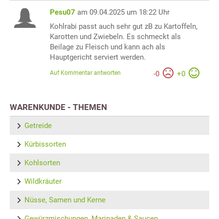
Pesu07
am 09.04.2025 um 18:22 Uhr
Kohlrabi passt auch sehr gut zB zu Kartoffeln,
Karotten und Zwiebeln. Es schmeckt als
Beilage zu Fleisch und kann ach als
Hauptgericht serviert werden.
Auf Kommentar antworten
-
0
+
0
WARENKUNDE - THEMEN
Getreide
Kürbissorten
Kohlsorten
Wildkräuter
Nüsse, Samen und Kerne
Gewürzmischungen, Marinaden & Saucen