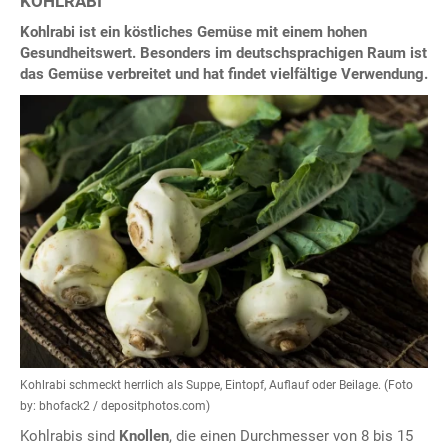
KOHLRABI
Kohlrabi ist ein köstliches Gemüse mit einem hohen
Gesundheitswert. Besonders im deutschsprachigen Raum ist
das Gemüse verbreitet und hat findet vielfältige Verwendung.
Kohlrabi schmeckt herrlich als Suppe, Eintopf, Auflauf oder Beilage. (Foto
by: bhofack2 / depositphotos.com)
Kohlrabis sind
Knollen
, die einen Durchmesser von 8 bis 15