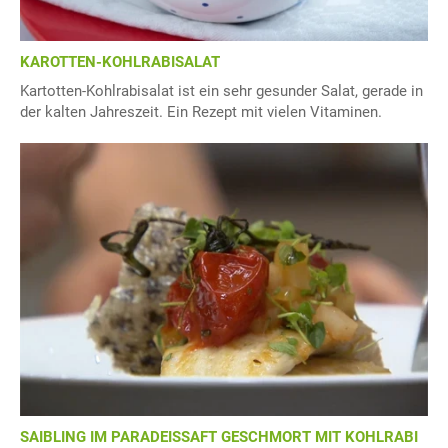
KAROTTEN-KOHLRABISALAT
Kartotten-Kohlrabisalat ist ein sehr gesunder Salat, gerade in
der kalten Jahreszeit. Ein Rezept mit vielen Vitaminen.
SAIBLING IM PARADEISSAFT GESCHMORT MIT KOHLRABI