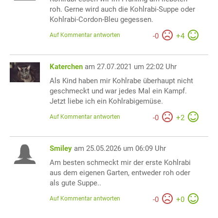
roh. Gerne wird auch die Kohlrabi-Suppe oder
Kohlrabi-Cordon-Bleu gegessen.
Auf Kommentar antworten
-
0
+
4
Katerchen
am 27.07.2021 um 22:02 Uhr
Als Kind haben mir Kohlrabe überhaupt nicht
geschmeckt und war jedes Mal ein Kampf.
Jetzt liebe ich ein Kohlrabigemüse.
Auf Kommentar antworten
-
0
+
2
Smiley
am 25.05.2026 um 06:09 Uhr
Am besten schmeckt mir der erste Kohlrabi
aus dem eigenen Garten, entweder roh oder
als gute Suppe..
Auf Kommentar antworten
-
0
+
0