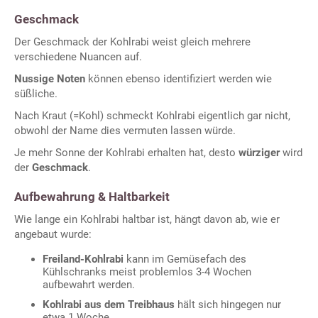
Geschmack
Der Geschmack der Kohlrabi weist gleich mehrere
verschiedene Nuancen auf.
Nussige Noten
können ebenso identifiziert werden wie
süßliche.
Nach Kraut (=Kohl) schmeckt Kohlrabi eigentlich gar nicht,
obwohl der Name dies vermuten lassen würde.
Je mehr Sonne der Kohlrabi erhalten hat, desto
würziger
wird
der
Geschmack
.
Aufbewahrung & Haltbarkeit
Wie lange ein Kohlrabi haltbar ist, hängt davon ab, wie er
angebaut wurde:
Freiland-Kohlrabi
kann im Gemüsefach des
Kühlschranks meist problemlos 3-4 Wochen
aufbewahrt werden.
Kohlrabi aus dem Treibhaus
hält sich hingegen nur
etwa 1 Woche.