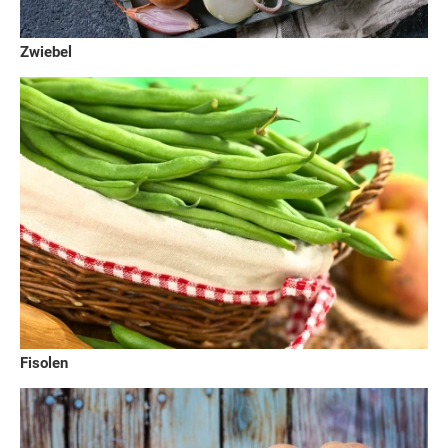
Zwiebel
Fisolen