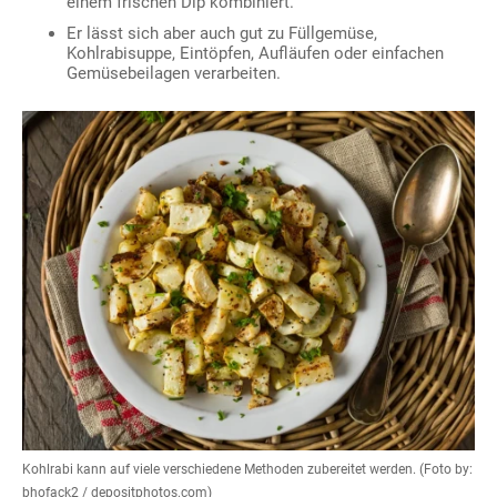
einem frischen Dip kombiniert.
Er lässt sich aber auch gut zu Füllgemüse,
Kohlrabisuppe, Eintöpfen, Aufläufen oder einfachen
Gemüsebeilagen verarbeiten.
Kohlrabi kann auf viele verschiedene Methoden zubereitet werden. (Foto by:
bhofack2 / depositphotos.com)