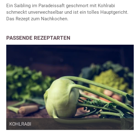
Ein Saibling im Paradeissaft geschmort mit Kohlrabi
schmeckt unverwechselbar und ist ein tolles Hauptgericht.
Das Rezept zum Nachkochen.
PASSENDE REZEPTARTEN
KOHLRABI