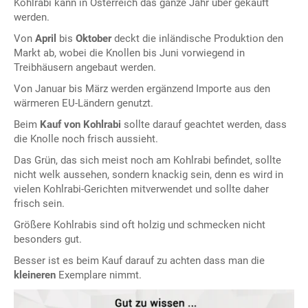
Kohlrabi kann in Österreich das ganze Jahr über gekauft
werden.
Von
April
bis
Oktober
deckt die inländische Produktion den
Markt ab, wobei die Knollen bis Juni vorwiegend in
Treibhäusern angebaut werden.
Von Januar bis März werden ergänzend Importe aus den
wärmeren EU-Ländern genutzt.
Beim
Kauf von Kohlrabi
sollte darauf geachtet werden, dass
die Knolle noch frisch aussieht.
Das Grün, das sich meist noch am Kohlrabi befindet, sollte
nicht welk aussehen, sondern knackig sein, denn es wird in
vielen Kohlrabi-Gerichten mitverwendet und sollte daher
frisch sein.
Größere Kohlrabis sind oft holzig und schmecken nicht
besonders gut.
Besser ist es beim Kauf darauf zu achten dass man die
kleineren
Exemplare nimmt.