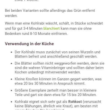
Bei beiden Varianten sollte allerdings das Grün entfernt
werden.
Wenn man eine Kohlrabi wäscht, schält, in Stücke schneidet
und für gut 3-4 Minuten
blanchiert
kann man sie ohne
Bedenken rund 8-10 Monate einfrieren.
Verwendung in der Küche
Der Kohlrabi muss zunächst von seinen Wurzeln und
Blättern befreit und anschließend geschält werden.
Die Blätter sollten nicht weggeworfen werden, denn sie
sind die wahren Vitaminbringer und sollten daher beim
Kochen unbedingt mitverwendet werden.
Kleine Knollen können im Ganzen gegart werden, was
etwa 20 bis 30 Minuten in Anspruch nimmt.
Größere Exemplare zerteilt man besser in kleinere
Teile und gart sie dann etwa für 15 bis 20 Minuten.
Kohlrabi eignet sich sehr gut als
Rohkost
(verursacht
keine Blähungen, ähnlich wie Kraut), am besten mit