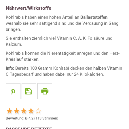
Nährwert/Wirkstoffe
Kohlrabis haben einen hohen Anteil an
Ballaststoffen
,
weshalb sie sehr sättigend sind und die Verdauung in Gang
bringen.
Sie enthalten ziemlich viel Vitamin C, A, K, Folsäure und
Kalzium.
Kohlrabis können die Nierentätigkeit anregen und den Herz-
Kreislauf stärken.
Info:
Bereits 100 Gramm Kohlrabi decken den halben Vitamin
C Tagesbedarf und haben dabei nur 24 Kilokalorien.
Bewertung: Ø
4,2
(
113
Stimmen)