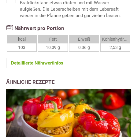
Bratrückstand etwas rösten und mit Wasser
aufgießen. Die Leberscheiben mit dem Lebersaft
wieder in die Pfanne geben und gar ziehen lassen.
Nährwert pro Portion
kcal
Fett
Eiweiß
Kohlenhydrate
103
10,09 g
0,36 g
2,53 g
Detaillierte Nährwertinfos
ÄHNLICHE REZEPTE