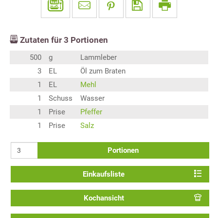
Zutaten für
3
Portionen
500
g
Lammleber
3
EL
Öl zum Braten
1
EL
Mehl
1
Schuss
Wasser
1
Prise
Pfeffer
1
Prise
Salz
Portionen
Einkaufsliste
Kochansicht