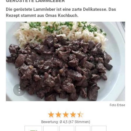
GERÖSTETE LAMMLEBER
Die geröstete Lammleber ist eine zarte Delikatesse. Das
Rezept stammt aus Omas Kochbuch.
Foto Erbse
Bewertung: Ø
4,5
(
67
Stimmen)