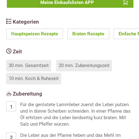
Meine Einkaufslisten APP
Kategorien
Hauptspeisen Rezepte
Braten Rezepte
Einfache 
Zeit
30 min. Gesamtzeit
20 min. Zubereitungszeit
10 min. Koch & Ruhezeit
Zubereitung
Für die geröstete Lammleber zuerst die Leber putzen
und in dünne Scheiben schneiden. In einer Pfanne das
Öl erhitzen und die Leber beidseitig kurz braten. Mit
Salz und Pfeffer würzen.
Die Leber aus der Pfanne heben und das Mehl im