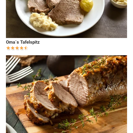
Oma´s Tafelspitz