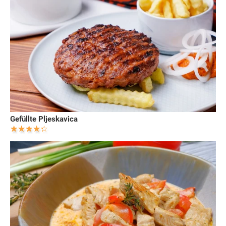
Gefüllte Pljeskavica