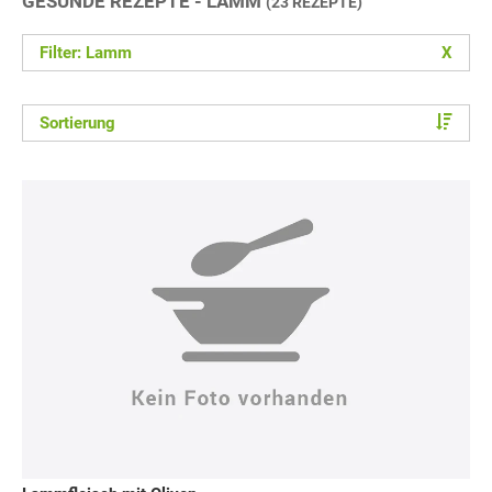
GESUNDE REZEPTE - LAMM
(23 REZEPTE)
Filter: Lamm
X
Sortierung