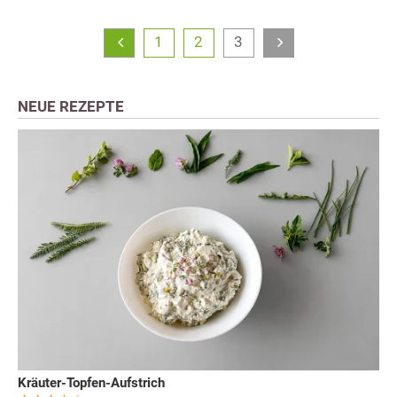
1
2
3
NEUE REZEPTE
Kräuter-Topfen-Aufstrich