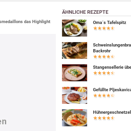
ÄHNLICHE REZEPTE
smedaillons das Highlight
Oma´s Tafelspitz
Schweinslungenbra
Backrohr
Stangensellerie üb
Gefüllte Pljeskavic
Hühnergeschnetzel