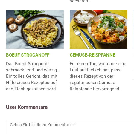
servieren.
BOEUF STROGANOFF
GEMÜSE-REISPFANNE
Das Boeuf Stroganoff
Für einen Tag, wo man keine
schmeckt zart und würzig.
Lust auf Fleisch hat, passt
Ein tolles Gericht, das mit
dieses Rezept von der
Hilfe dieses Rezeptes auf
vegetarischen Gemüse-
den Tisch gezaubert wird.
Reispfanne hervorragend.
User Kommentare