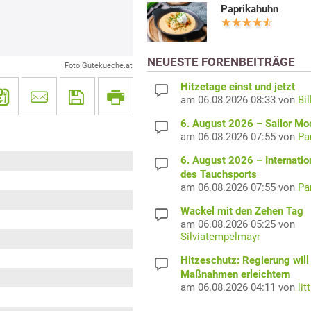
Paprikahuhn
NEUESTE FORENBEITRÄGE
Foto Gutekueche.at
Hitzetage einst und jetzt
am 06.08.2026 08:33 von
Bil
6. August 2026 – Sailor M
am 06.08.2026 07:55 von
Pa
6. August 2026 – Internatio
des Tauchsports
am 06.08.2026 07:55 von
Pa
Wackel mit den Zehen Tag
am 06.08.2026 05:25 von
Silviatempelmayr
Hitzeschutz: Regierung will
Maßnahmen erleichtern
am 06.08.2026 04:11 von
lit