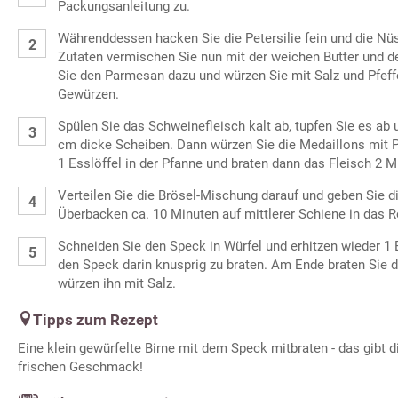
Packungsanleitung zu.
Währenddessen hacken Sie die Petersilie fein und die Nü
Zutaten vermischen Sie nun mit der weichen Butter und 
Sie den Parmesan dazu und würzen Sie mit Salz und Pfeff
Gewürzen.
Spülen Sie das Schweinefleisch kalt ab, tupfen Sie es ab 
cm dicke Scheiben. Dann würzen Sie die Medaillons mit Pf
1 Esslöffel in der Pfanne und braten dann das Fleisch 2 Mi
Verteilen Sie die Brösel-Mischung darauf und geben Sie 
Überbacken ca. 10 Minuten auf mittlerer Schiene in das R
Schneiden Sie den Speck in Würfel und erhitzen wieder 1 
den Speck darin knusprig zu braten. Am Ende braten Sie 
würzen ihn mit Salz.
Tipps zum Rezept
Eine klein gewürfelte Birne mit dem Speck mitbraten - das gibt d
frischen Geschmack!