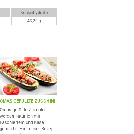
Kohlenhydrate
43,29 g
OMAS GEFÜLLTE ZUCCHINI
Omas gefüllte Zucchini
werden natürlich mit
Faschiertem und Käse
gemacht. Hier unser Rezept