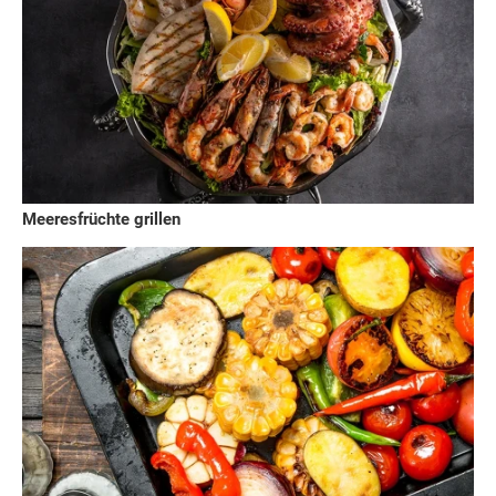
Meeresfrüchte grillen