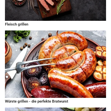
Fleisch grillen
Würste grillen - die perfekte Bratwurst