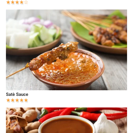
Satè Sauce