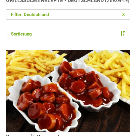
GRILLSAUCEN REZEPTE - DEUTSCHLAND
(2 REZEPTE)
Filter: Deutschland
X
Sortierung