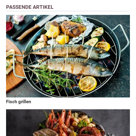
PASSENDE ARTIKEL
Fisch grillen