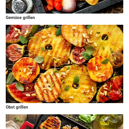
Gemüse grillen
Obst grillen