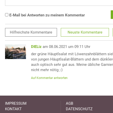
E-Mail bei Antworten zu meinem Kommentar
Hilfreichste
Kommentare
Neuste
Kommentare
DIELiz
am 08.06.2021 um 09:11 Uhr
der grüne Häuptlsalat mit Löwenzahnblättern si
von jungen Häuptlsalat-Blättern und dem dünkle
auch optisch sehr gut aus. Meine übliche Garnieru
nicht mehr nötig ;-)
Auf Kommentar antworten
IMPRESSUM
AGB
KONTAKT
DATENSCHUTZ