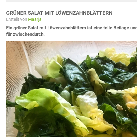
GRÜNER SALAT MIT LÖWENZAHNBLÄTTERN
Erstellt von
Maarja
Ein grüner Salat mit Löwenzahnblättern ist eine tolle Beilage 
für zwischendurch.