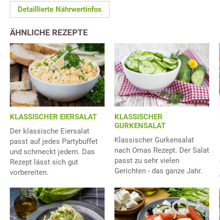
Detaillierte Nährwertinfos
ÄHNLICHE REZEPTE
KLASSISCHER EIERSALAT
KLASSISCHER
GURKENSALAT
Der klassische Eiersalat
Klassischer Gurkensalat
passt auf jedes Partybuffet
nach Omas Rezept. Der Salat
und schmeckt jedem. Das
passt zu sehr vielen
Rezept lässt sich gut
Gerichten - das ganze Jahr.
vorbereiten.