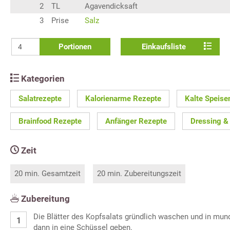
2
TL
Agavendicksaft
3
Prise
Salz
Portionen
Einkaufsliste
Kategorien
Salatrezepte
Kalorienarme Rezepte
Kalte Speise
Brainfood Rezepte
Anfänger Rezepte
Dressing &
Zeit
20 min. Gesamtzeit
20 min. Zubereitungszeit
Zubereitung
Die Blätter des Kopfsalats gründlich waschen und in mun
dann in eine Schüssel geben.