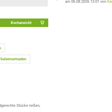
am 06.08.2026 13:01 von
Ka
Kochansicht
n
 Salatmarinaden
dgerechte Stücke reißen,