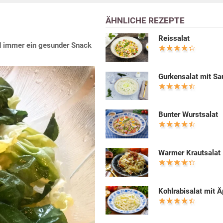
ÄHNLICHE REZEPTE
Reissalat
und immer ein gesunder Snack
Gurkensalat mit S
Bunter Wurstsalat
Warmer Krautsalat
Kohlrabisalat mit Ä