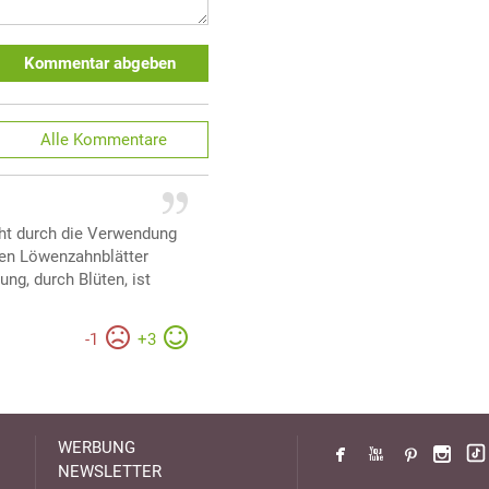
Kommentar abgeben
Alle
Kommentare
eht durch die Verwendung
ren Löwenzahnblätter
ng, durch Blüten, ist
-
1
+
3
WERBUNG
NEWSLETTER