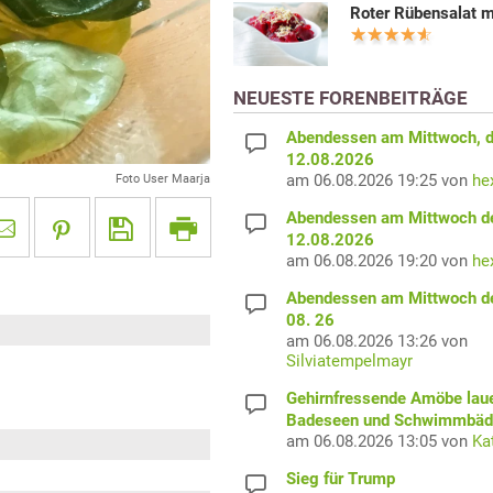
Roter Rübensalat m
NEUESTE FORENBEITRÄGE
Abendessen am Mittwoch, 
12.08.2026
am 06.08.2026 19:25 von
he
Foto User Maarja
Abendessen am Mittwoch d
12.08.2026
am 06.08.2026 19:20 von
he
Abendessen am Mittwoch d
08. 26
am 06.08.2026 13:26 von
Silviatempelmayr
Gehirnfressende Amöbe laue
Badeseen und Schwimmbäd
am 06.08.2026 13:05 von
Ka
Sieg für Trump