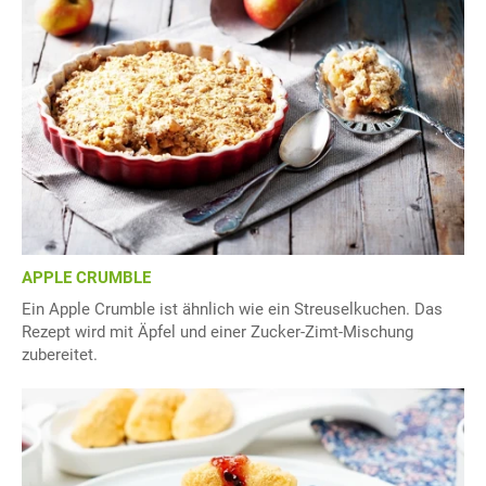
APPLE CRUMBLE
Ein Apple Crumble ist ähnlich wie ein Streuselkuchen. Das
Rezept wird mit Äpfel und einer Zucker-Zimt-Mischung
zubereitet.