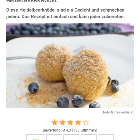
HEIDELBEERKNÖDEL
Diese Heidelbeerknödel sind ein Gedicht und schmecken
jedem. Das Rezept ist einfach und kann jeder zubereiten.
Foto Gutekueche.at
Bewertung: Ø
4,3
(
163
Stimmen)