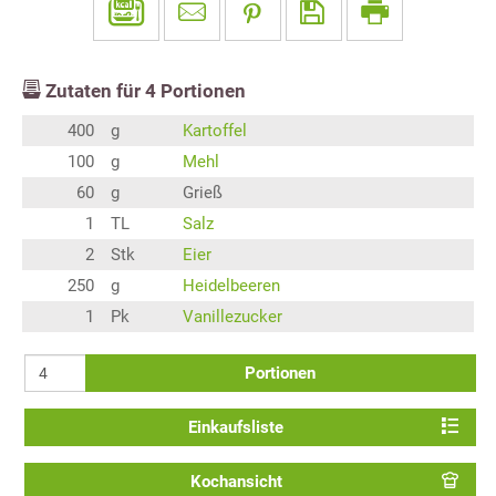
Zutaten für
4
Portionen
400
g
Kartoffel
100
g
Mehl
60
g
Grieß
1
TL
Salz
2
Stk
Eier
250
g
Heidelbeeren
1
Pk
Vanillezucker
Portionen
Einkaufsliste
Kochansicht