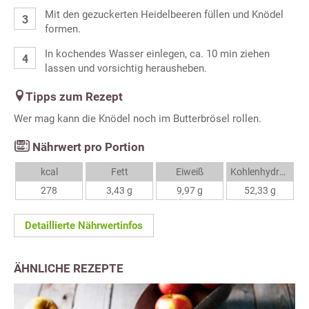
Mit den gezuckerten Heidelbeeren füllen und Knödel
formen.
In kochendes Wasser einlegen, ca. 10 min ziehen
lassen und vorsichtig herausheben.
Tipps zum Rezept
Wer mag kann die Knödel noch im Butterbrösel rollen.
Nährwert pro Portion
kcal
Fett
Eiweiß
Kohlenhydrate
278
3,43 g
9,97 g
52,33 g
Detaillierte Nährwertinfos
ÄHNLICHE REZEPTE