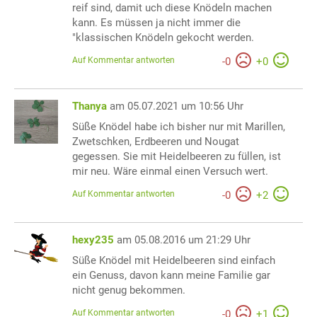
reif sind, damit uch diese Knödeln machen
kann. Es müssen ja nicht immer die
"klassischen Knödeln gekocht werden.
Auf Kommentar antworten
-
0
+
0
Thanya
am 05.07.2021 um 10:56 Uhr
Süße Knödel habe ich bisher nur mit Marillen,
Zwetschken, Erdbeeren und Nougat
gegessen. Sie mit Heidelbeeren zu füllen, ist
mir neu. Wäre einmal einen Versuch wert.
Auf Kommentar antworten
-
0
+
2
hexy235
am 05.08.2016 um 21:29 Uhr
Süße Knödel mit Heidelbeeren sind einfach
ein Genuss, davon kann meine Familie gar
nicht genug bekommen.
Auf Kommentar antworten
-
0
+
1