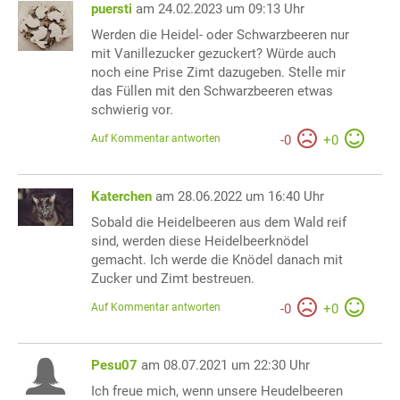
puersti
am 24.02.2023 um 09:13 Uhr
Werden die Heidel- oder Schwarzbeeren nur
mit Vanillezucker gezuckert? Würde auch
noch eine Prise Zimt dazugeben. Stelle mir
das Füllen mit den Schwarzbeeren etwas
schwierig vor.
Auf Kommentar antworten
-
0
+
0
Katerchen
am 28.06.2022 um 16:40 Uhr
Sobald die Heidelbeeren aus dem Wald reif
sind, werden diese Heidelbeerknödel
gemacht. Ich werde die Knödel danach mit
Zucker und Zimt bestreuen.
Auf Kommentar antworten
-
0
+
0
Pesu07
am 08.07.2021 um 22:30 Uhr
Ich freue mich, wenn unsere Heudelbeeren