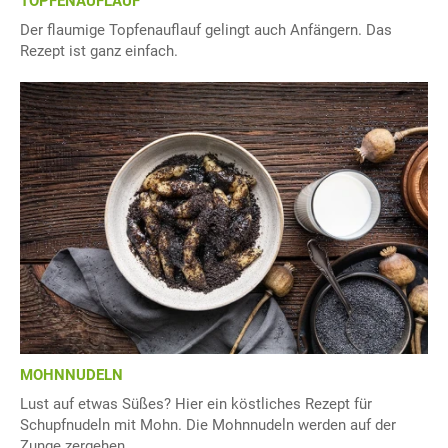
TOPFENAUFLAUF
Der flaumige Topfenauflauf gelingt auch Anfängern. Das
Rezept ist ganz einfach.
MOHNNUDELN
Lust auf etwas Süßes? Hier ein köstliches Rezept für
Schupfnudeln mit Mohn. Die Mohnnudeln werden auf der
Zunge zergehen.