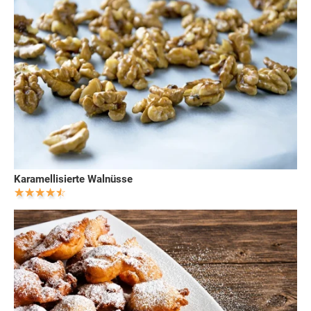
Karamellisierte Walnüsse