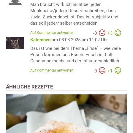
Man braucht wirklich nicht bei jeder
Mehlspeise/jedem Dessert schreiben, dass
zuviel Zucker dabei ist. Das ist subjektiv und
das soll jede/r selber entscheiden.
Auf Kommentar antworten
-
0
+
3
Katerchen
am 08.08.2025 um 11:02 Uhr
Das ist wie bei dem Thema „Prise“ – wie viele
Prisen kommen ans Essen. Essen ist halt
Geschmacksache und der ist unterschiedlich.
Auf Kommentar antworten
-
0
+
1
ÄHNLICHE REZEPTE