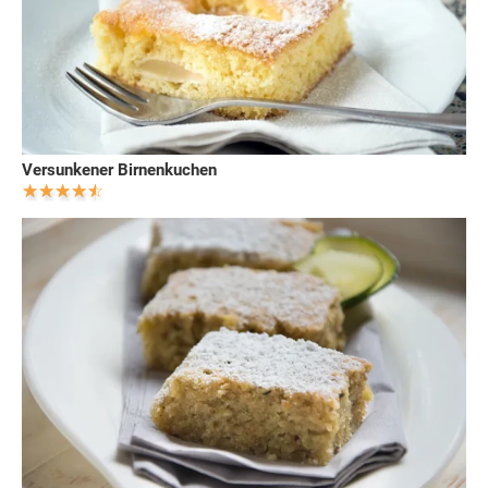
Versunkener Birnenkuchen