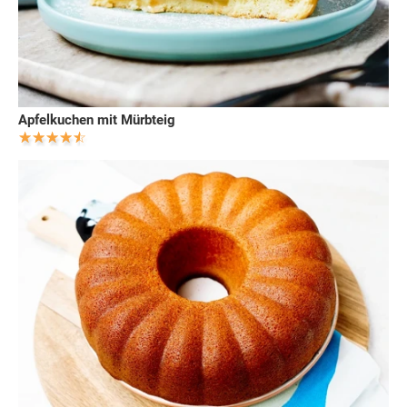
Apfelkuchen mit Mürbteig