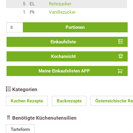
5
EL
Rohrzucker
1
Pk
Vanillezucker
Portionen
Einkaufsliste
Kochansicht
Meine Einkaufslisten APP
Kategorien
Kuchen Rezepte
Backrezepte
Österreichische R
Benötigte Küchenutensilien
Tarteform