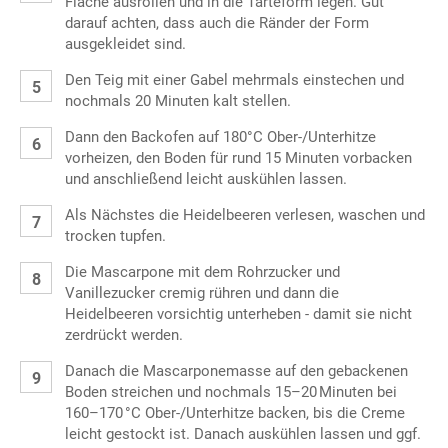
Fläche ausrollen und in die Tarteform legen. Gut
darauf achten, dass auch die Ränder der Form
ausgekleidet sind.
Den Teig mit einer Gabel mehrmals einstechen und
nochmals 20 Minuten kalt stellen.
Dann den Backofen auf 180°C Ober-/Unterhitze
vorheizen, den Boden für rund 15 Minuten vorbacken
und anschließend leicht auskühlen lassen.
Als Nächstes die Heidelbeeren verlesen, waschen und
trocken tupfen.
Die Mascarpone mit dem Rohrzucker und
Vanillezucker cremig rühren und dann die
Heidelbeeren vorsichtig unterheben - damit sie nicht
zerdrückt werden.
Danach die Mascarponemasse auf den gebackenen
Boden streichen und nochmals 15–20 Minuten bei
160–170 °C Ober-/Unterhitze backen, bis die Creme
leicht gestockt ist. Danach auskühlen lassen und ggf.