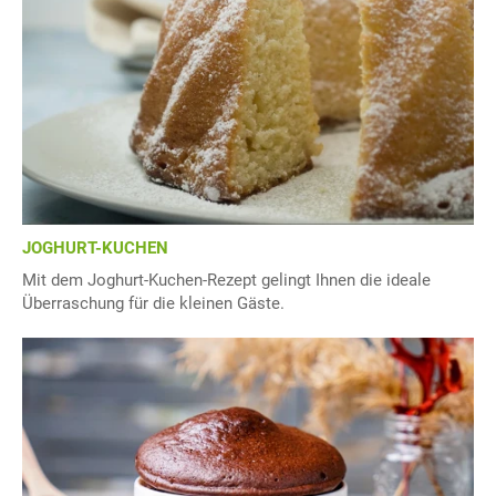
JOGHURT-KUCHEN
Mit dem Joghurt-Kuchen-Rezept gelingt Ihnen die ideale
Überraschung für die kleinen Gäste.