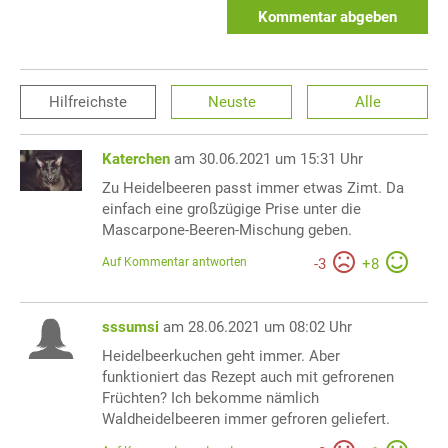
Kommentar abgeben
Hilfreichste
Neuste
Alle
Katerchen
am 30.06.2021 um 15:31 Uhr
Zu Heidelbeeren passt immer etwas Zimt. Da
einfach eine großzügige Prise unter die
Mascarpone-Beeren-Mischung geben.
Auf Kommentar antworten
-
3
+
8
sssumsi
am 28.06.2021 um 08:02 Uhr
Heidelbeerkuchen geht immer. Aber
funktioniert das Rezept auch mit gefrorenen
Früchten? Ich bekomme nämlich
Waldheidelbeeren immer gefroren geliefert.