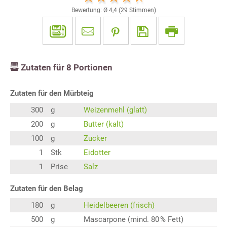
Bewertung: Ø
4,4
(
29
Stimmen)
Zutaten für
8
Portionen
Zutaten für den Mürbteig
300
g
Weizenmehl (glatt)
200
g
Butter (kalt)
100
g
Zucker
1
Stk
Eidotter
1
Prise
Salz
Zutaten für den Belag
180
g
Heidelbeeren (frisch)
500
g
Mascarpone (mind. 80 % Fett)