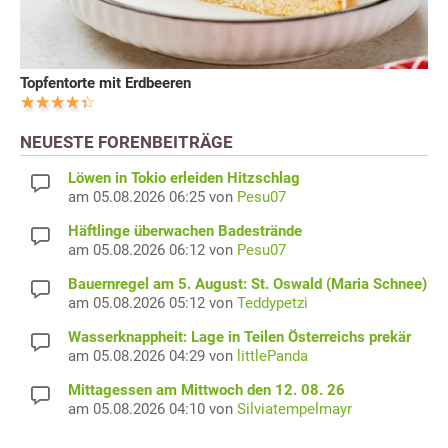
Topfentorte mit Erdbeeren
NEUESTE FORENBEITRÄGE
Löwen in Tokio erleiden Hitzschlag
am 05.08.2026 06:25 von
Pesu07
Häftlinge überwachen Badestrände
am 05.08.2026 06:12 von
Pesu07
Bauernregel am 5. August: St. Oswald (Maria Schnee)
am 05.08.2026 05:12 von
Teddypetzi
Wasserknappheit: Lage in Teilen Österreichs prekär
am 05.08.2026 04:29 von
littlePanda
Mittagessen am Mittwoch den 12. 08. 26
am 05.08.2026 04:10 von
Silviatempelmayr