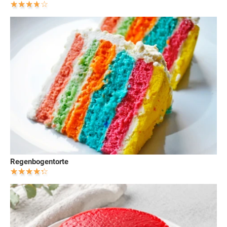
Regenbogentorte