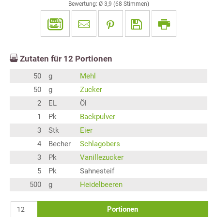
Bewertung: Ø
3,9
(
68
Stimmen)
Zutaten für
12
Portionen
50
g
Mehl
50
g
Zucker
2
EL
Öl
1
Pk
Backpulver
3
Stk
Eier
4
Becher
Schlagobers
3
Pk
Vanillezucker
5
Pk
Sahnesteif
500
g
Heidelbeeren
Portionen