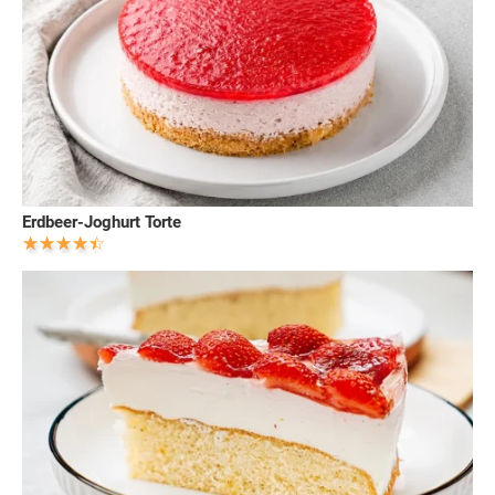
Erdbeer-Joghurt Torte