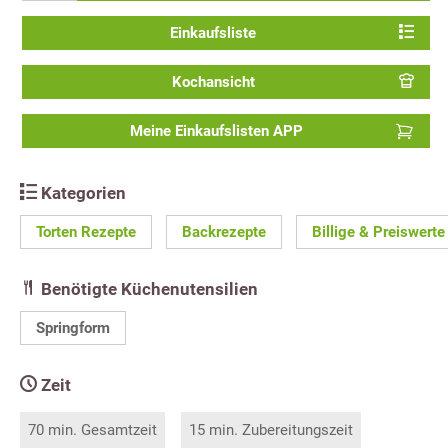
Einkaufsliste
Kochansicht
Meine Einkaufslisten APP
Kategorien
Torten Rezepte
Backrezepte
Billige & Preiswert
Benötigte Küchenutensilien
Springform
Zeit
70 min. Gesamtzeit
15 min. Zubereitungszeit