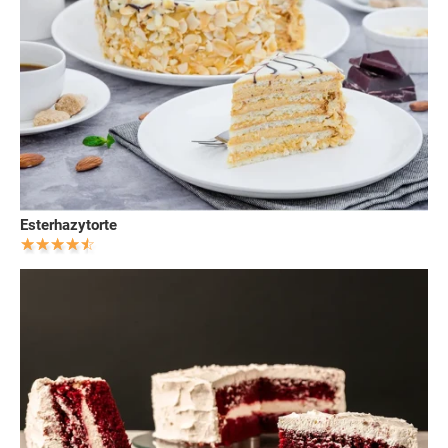
Esterhazytorte