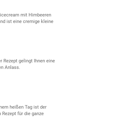
 Nicecream mit Himbeeren
und ist eine cremige kleine
 Rezept gelingt Ihnen eine
en Anlass.
inem heißen Tag ist der
Rezept für die ganze