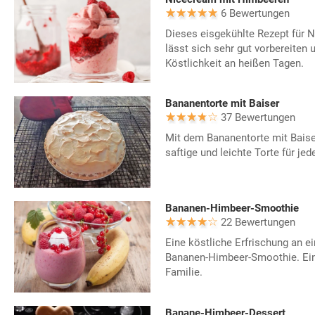
6 Bewertungen
Dieses eisgekühlte Rezept für
lässt sich sehr gut vorbereiten 
Köstlichkeit an heißen Tagen.
Bananentorte mit Baiser
37 Bewertungen
Mit dem Bananentorte mit Baiser
saftige und leichte Torte für jed
Bananen-Himbeer-Smoothie
22 Bewertungen
Eine köstliche Erfrischung an e
Bananen-Himbeer-Smoothie. Ein 
Familie.
Banane-Himbeer-Dessert