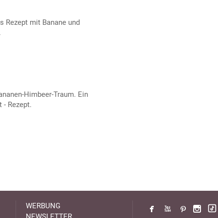
s Rezept mit Banane und
.
Bananen-Himbeer-Traum. Ein
 - Rezept.
WERBUNG
NEWSLETTER