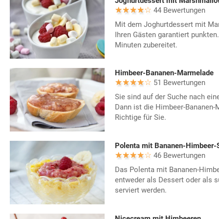
Joghurtdessert mit Marshmall
44 Bewertungen
Mit dem Joghurtdessert mit Ma
Ihren Gästen garantiert punkten.
Minuten zubereitet.
Himbeer-Bananen-Marmelade
51 Bewertungen
Sie sind auf der Suche nach e
Dann ist die Himbeer-Bananen-
Richtige für Sie.
Polenta mit Bananen-Himbeer-
46 Bewertungen
Das Polenta mit Bananen-Himbe
entweder als Dessert oder als
serviert werden.
Nicecream mit Himbeeren