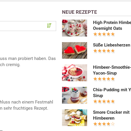
NEUE REZEPTE
High Protein Himb
Overnight Oats
Süße Liebesherzen
ss man probiert haben. Das
ch cremig.
Himbeer-Smoothie
Yacon-Sirup
Chia-Pudding mit 
Sirup
schluss nach einem Festmahl
n sehr fruchtiges Rezept.
Smore Cracker mit
Himbeeren