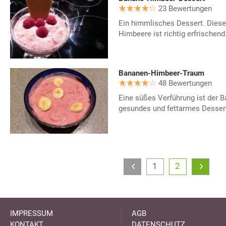
23 Bewertungen
Ein himmlisches Dessert. Diese
Himbeere ist richtig erfrischend
Bananen-Himbeer-Traum
48 Bewertungen
Eine süßes Verführung ist der 
gesundes und fettarmes Dessert
1
2
IMPRESSUM
AGB
KONTAKT
DATENSCHUTZ