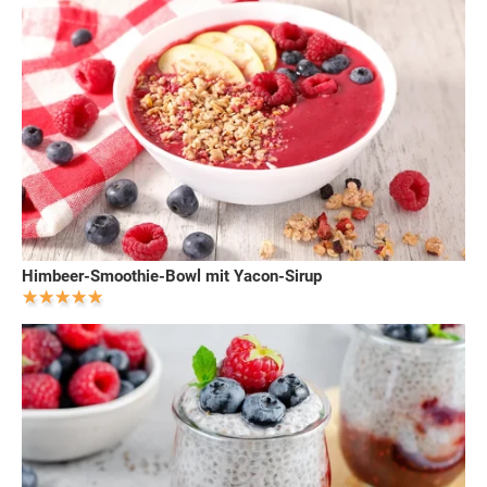
Himbeer-Smoothie-Bowl mit Yacon-Sirup