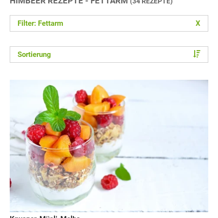
HIMBEER REZEPTE - FETTARM
(34 REZEPTE)
Filter: Fettarm
X
Sortierung