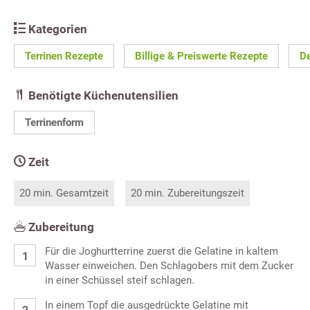
Kategorien
Terrinen Rezepte
Billige & Preiswerte Rezepte
De
Benötigte Küchenutensilien
Terrinenform
Zeit
20 min. Gesamtzeit
20 min. Zubereitungszeit
Zubereitung
Für die Joghurtterrine zuerst die Gelatine in kaltem
Wasser einweichen. Den Schlagobers mit dem Zucker
in einer Schüssel steif schlagen.
In einem Topf die ausgedrückte Gelatine mit