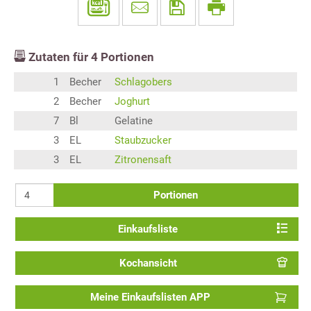
Zutaten für
4
Portionen
1
Becher
Schlagobers
2
Becher
Joghurt
7
Bl
Gelatine
3
EL
Staubzucker
3
EL
Zitronensaft
Portionen
Einkaufsliste
Kochansicht
Meine Einkaufslisten APP