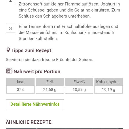
Zitronensaft auf kleiner Flamme auflösen. Joghurt in
eine Schüssel geben und die Gelatine einrühren. Zum
Schluss den Schlagobers unterheben.
Eine Terrinenform mit Frischhaltefolie auslegen und
die Masse einfüllen. Im Kühlschank mindestens 6
Stunden kalt stellen.
Tipps zum Rezept
Servieren sie dazu frische Früchte der Saison.
Nährwert pro Portion
kcal
Fett
Eiweiß
Kohlenhydrate
324
21,68 g
10,57 g
19,19 g
Detaillierte Nährwertinfos
ÄHNLICHE REZEPTE