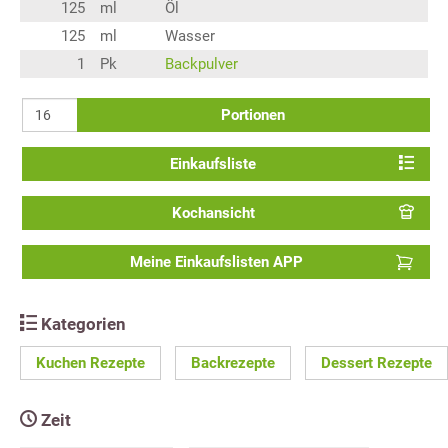
125
ml
Öl
125
ml
Wasser
1
Pk
Backpulver
Portionen
Einkaufsliste
Kochansicht
Meine Einkaufslisten APP
Kategorien
Kuchen Rezepte
Backrezepte
Dessert Rezepte
Zeit