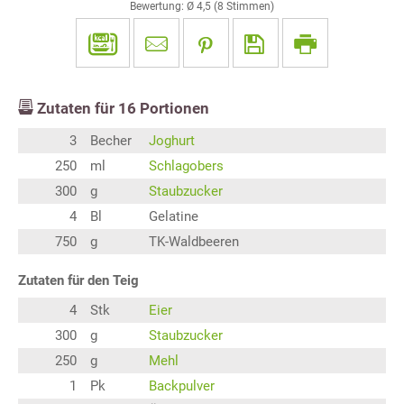
Bewertung: Ø
4,5
(
8
Stimmen)
Zutaten für
16
Portionen
3
Becher
Joghurt
250
ml
Schlagobers
300
g
Staubzucker
4
Bl
Gelatine
750
g
TK-Waldbeeren
Zutaten für den Teig
4
Stk
Eier
300
g
Staubzucker
250
g
Mehl
1
Pk
Backpulver