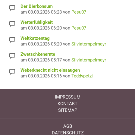
Der Bierkonsum
am 08.08.2026 06:28 von
Pesu07
Wetterfühligkeit
am 08.08.2026 06:20 von
Pesu07
Weltkatzentag
am 08.08.2026 05:20 von
Silviatempelmayr
Zwetschkenernte
am 08.08.2026 05:17 von
Silviatempelmayr
Weberknecht nicht einsaugen
am 08.08.2026 05:16 von
Teddypetzi
IMPRESSUM
KONTAKT
SITEMAP
AGB
DATENSCHUTZ