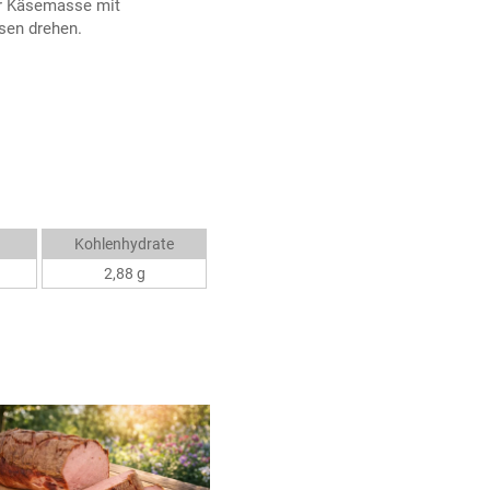
er Käsemasse mit
sen drehen.
Kohlenhydrate
2,88 g