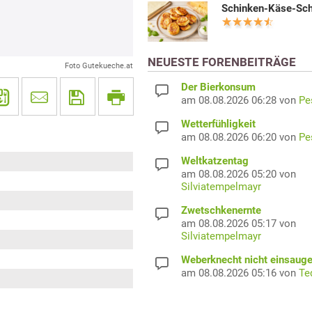
Schinken-Käse-Sc
NEUESTE FORENBEITRÄGE
Foto Gutekueche.at
Der Bierkonsum
am 08.08.2026 06:28 von
Pe
Wetterfühligkeit
am 08.08.2026 06:20 von
Pe
Weltkatzentag
am 08.08.2026 05:20 von
Silviatempelmayr
Zwetschkenernte
am 08.08.2026 05:17 von
Silviatempelmayr
Weberknecht nicht einsaug
am 08.08.2026 05:16 von
Te