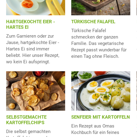
HARTGEKOCHTE EIER -
TÜRKISCHE FALAFEL
HARTES EI
Türkische Falafel
Zum Garnieren oder zur
schmecken der ganzen
Jause, hartgekochte Eier -
Familie. Das vegetarische
Hartes Ei sind immer
Rezept passt wunderbar für
beliebt. Hier unser Rezept,
einen Tag ohne Fleisch.
wo kein Ei aufspringt.
SELBSTGEMACHTE
SENFEIER MIT KARTOFFELN
KARTOFFELCHIPS
Ein Rezept aus Omas
Die selbst gemachten
Kochbuch für ein feines