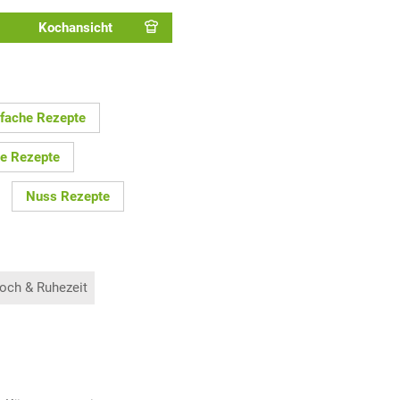
Kochansicht
nfache Rezepte
he Rezepte
Nuss Rezepte
och & Ruhezeit