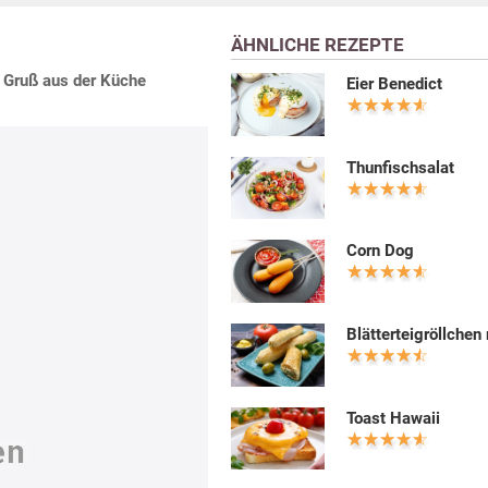
ÄHNLICHE REZEPTE
s Gruß aus der Küche
Eier Benedict
Thunfischsalat
Corn Dog
Blätterteigröllchen
Toast Hawaii