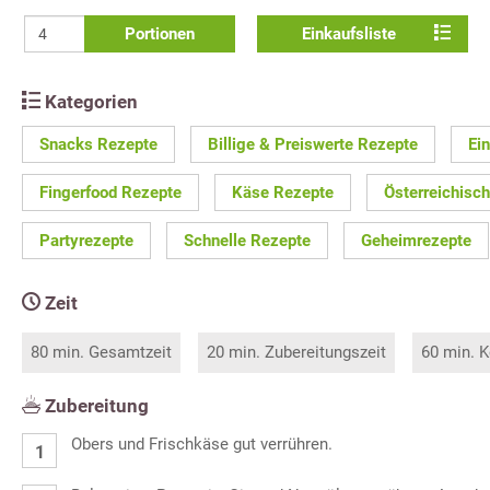
Portionen
Einkaufsliste
Kategorien
Snacks Rezepte
Billige & Preiswerte Rezepte
Ei
Fingerfood Rezepte
Käse Rezepte
Österreichisc
Partyrezepte
Schnelle Rezepte
Geheimrezepte
Zeit
80 min. Gesamtzeit
20 min. Zubereitungszeit
60 min. K
Zubereitung
Obers und Frischkäse gut verrühren.