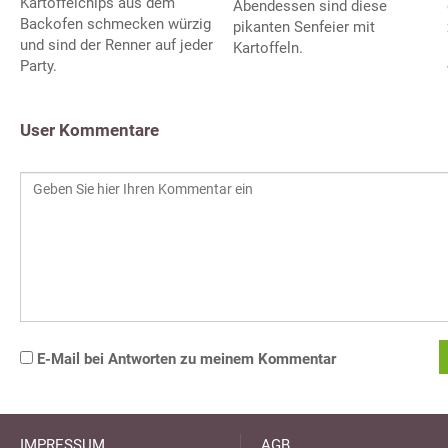
Kartoffelchips aus dem
Abendessen sind diese
Backofen schmecken würzig
pikanten Senfeier mit
und sind der Renner auf jeder
Kartoffeln.
Party.
User Kommentare
E-Mail bei Antworten zu meinem Kommentar
IMPRESSUM
AGB