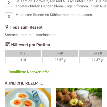
Balsamico, Portwein, Gin und Nussöl unterrühren. Aus d
angefeuchteten Händen kleine Kugeln formen, in den Nüs
Mind. eine Stunde im Kühlschrank rasten lassen.
Tipps zum Rezept
Schmeckt aus mit Haselnüssen.
Nährwert pro Portion
kcal
Fett
Eiweiß
315
23,57 g
24,37 g
Detaillierte Nährwertinfos
ÄHNLICHE REZEPTE