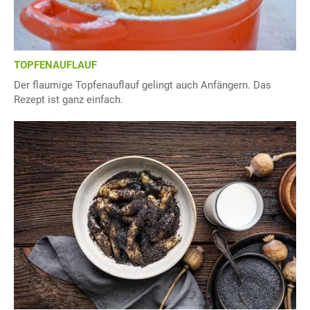
TOPFENAUFLAUF
Der flaumige Topfenauflauf gelingt auch Anfängern. Das
Rezept ist ganz einfach.