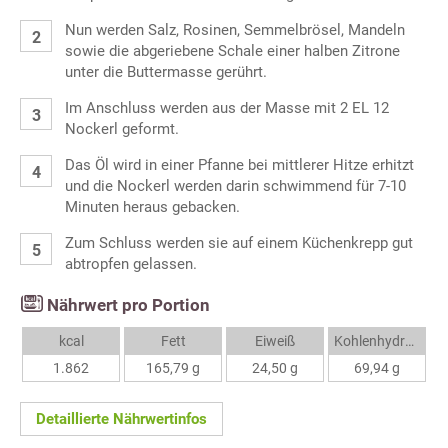
Nun werden Salz, Rosinen, Semmelbrösel, Mandeln
sowie die abgeriebene Schale einer halben Zitrone
unter die Buttermasse gerührt.
Im Anschluss werden aus der Masse mit 2 EL 12
Nockerl geformt.
Das Öl wird in einer Pfanne bei mittlerer Hitze erhitzt
und die Nockerl werden darin schwimmend für 7-10
Minuten heraus gebacken.
Zum Schluss werden sie auf einem Küchenkrepp gut
abtropfen gelassen.
Nährwert pro Portion
kcal
Fett
Eiweiß
Kohlenhydrate
1.862
165,79 g
24,50 g
69,94 g
Detaillierte Nährwertinfos