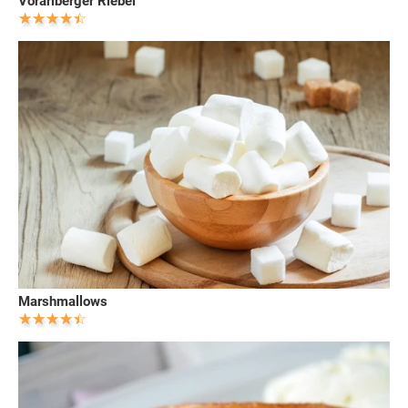
Vorarlberger Riebel
Marshmallows