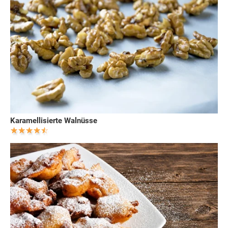
Karamellisierte Walnüsse