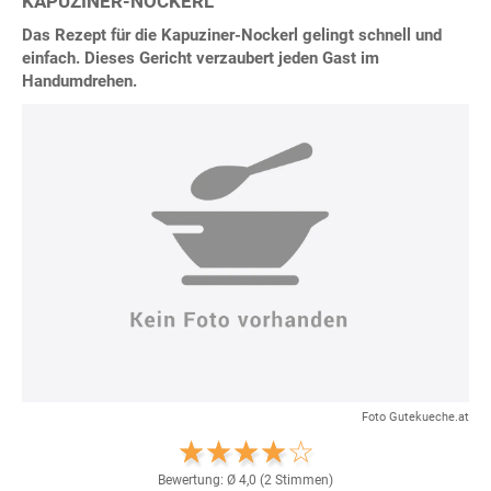
KAPUZINER-NOCKERL
Das Rezept für die Kapuziner-Nockerl gelingt schnell und
einfach. Dieses Gericht verzaubert jeden Gast im
Handumdrehen.
Foto Gutekueche.at
Bewertung: Ø
4,0
(
2
Stimmen)