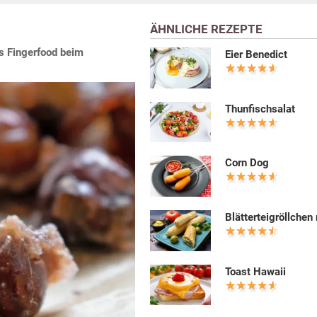
ÄHNLICHE REZEPTE
ls Fingerfood beim
Eier Benedict
Thunfischsalat
Corn Dog
Blätterteigröllchen
Toast Hawaii