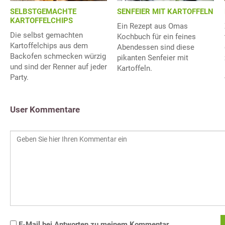
SELBSTGEMACHTE
SENFEIER MIT KARTOFFELN
KARTOFFELCHIPS
Ein Rezept aus Omas
Die selbst gemachten
Kochbuch für ein feines
Kartoffelchips aus dem
Abendessen sind diese
Backofen schmecken würzig
pikanten Senfeier mit
und sind der Renner auf jeder
Kartoffeln.
Party.
User Kommentare
E-Mail bei Antworten zu meinem Kommentar