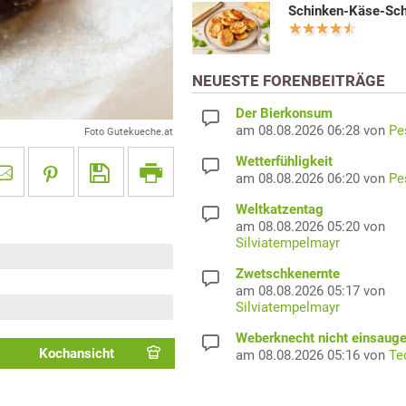
Schinken-Käse-Sc
NEUESTE FORENBEITRÄGE
Der Bierkonsum
am 08.08.2026 06:28 von
Pe
Foto Gutekueche.at
Wetterfühligkeit
am 08.08.2026 06:20 von
Pe
Weltkatzentag
am 08.08.2026 05:20 von
Silviatempelmayr
Zwetschkenernte
am 08.08.2026 05:17 von
Silviatempelmayr
Weberknecht nicht einsaug
Kochansicht
am 08.08.2026 05:16 von
Te