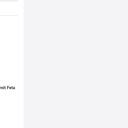
 mit Feta