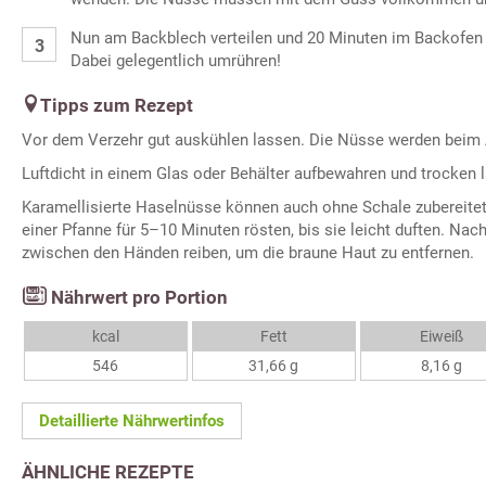
Nun am Backblech verteilen und 20 Minuten im Backofen 
Dabei gelegentlich umrühren!
Tipps zum Rezept
Vor dem Verzehr gut auskühlen lassen. Die Nüsse werden beim 
Luftdicht in einem Glas oder Behälter aufbewahren und trocken l
Karamellisierte Haselnüsse können auch ohne Schale zubereitet
einer Pfanne für 5–10 Minuten rösten, bis sie leicht duften. Na
zwischen den Händen reiben, um die braune Haut zu entfernen.
Nährwert pro Portion
kcal
Fett
Eiweiß
546
31,66 g
8,16 g
Detaillierte Nährwertinfos
ÄHNLICHE REZEPTE