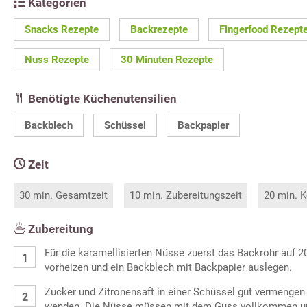
Kategorien
Snacks Rezepte
Backrezepte
Fingerfood Rezept
Nuss Rezepte
30 Minuten Rezepte
Benötigte Küchenutensilien
Backblech
Schüssel
Backpapier
Zeit
30 min. Gesamtzeit
10 min. Zubereitungszeit
20 min. K
Zubereitung
Für die karamellisierten Nüsse zuerst das Backrohr auf 2
vorheizen und ein Backblech mit Backpapier auslegen.
Zucker und Zitronensaft in einer Schüssel gut vermengen
wenden. Die Nüsse müssen mit dem Guss vollkommen um