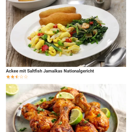
Ackee mit Saltfish Jamaikas Nationalgericht