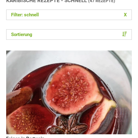
KARIBISCHE REZEPTE - SCHNELL
(47 REZEPTE)
Filter: schnell
X
Sortierung