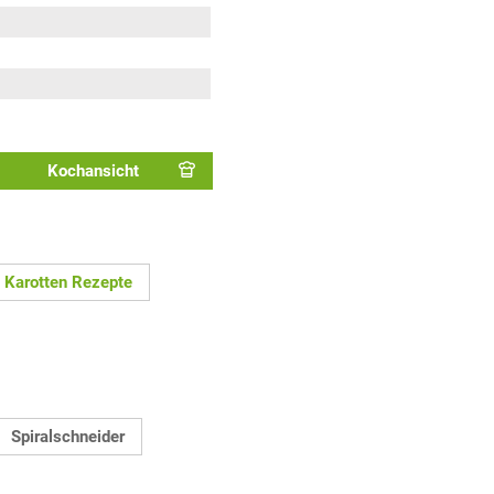
Kochansicht
Karotten Rezepte
Spiralschneider