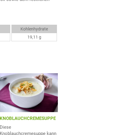
Kohlenhydrate
19,11 g
KNOBLAUCHCREMESUPPE
Diese
Knoblauchcremesuppe kann