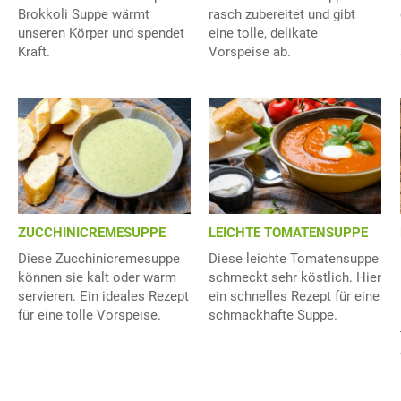
Brokkoli Suppe wärmt
rasch zubereitet und gibt
unseren Körper und spendet
eine tolle, delikate
Kraft.
Vorspeise ab.
ZUCCHINICREMESUPPE
LEICHTE TOMATENSUPPE
Diese Zucchinicremesuppe
Diese leichte Tomatensuppe
können sie kalt oder warm
schmeckt sehr köstlich. Hier
servieren. Ein ideales Rezept
ein schnelles Rezept für eine
für eine tolle Vorspeise.
schmackhafte Suppe.