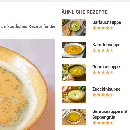
ÄHNLICHE REZEPTE
Bärlauchsuppe
in köstliches Rezept für die
Karottensuppe
Gemüsesuppe
Zucchinisuppe
Gemüsesuppe mit
Suppengrün