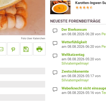
Karotten-Ingwer-S
NEUESTE FORENBEITRÄGE
Der Bierkonsum
am 08.08.2026 06:28 von
Pe
Foto User Katerchen
Wetterfühligkeit
am 08.08.2026 06:20 von
Pe
Weltkatzentag
am 08.08.2026 05:20 von
Silviatempelmayr
Zwetschkenernte
am 08.08.2026 05:17 von
Silviatempelmayr
Weberknecht nicht einsaug
am 08.08.2026 05:16 von
Te