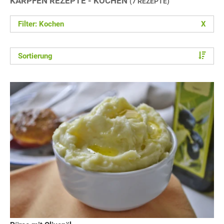
KARPFEN REZEPTE - KOCHEN
(7 REZEPTE)
Filter: Kochen
X
Sortierung