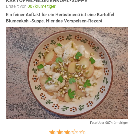
KARTOFFEL-BLUMENKOHL-SUPPE
Erstellt von
007krümeltiger
Ein feiner Auftakt für ein Herbstmenü ist eine Kartoffel-
Blumenkohl-Suppe. Hier das Vorspeisen-Rezept.
Foto User 007krümeltiger