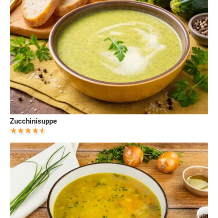
Zucchinisuppe