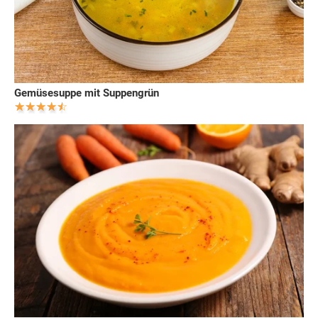
Gemüsesuppe mit Suppengrün