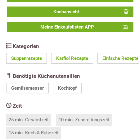
Kochansicht
Meine Einkaufslisten APP
Kategorien
Suppenrezepte
Karfiol Rezepte
Einfache Rezepte
Benötigte Küchenutensilien
Gemüsemesser
Kochtopf
Zeit
25 min. Gesamtzeit
10 min. Zubereitungszeit
15 min. Koch & Ruhezeit