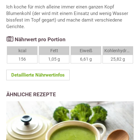
Ich koche für mich alleine immer einen ganzen Kopf
Blumenkohl (der wird mit einem Einsatz und wenig Wasser
bissfest im Topf gegart) und mache damit verschiedene
Gerichte.
Nährwert pro Portion
kcal
Fett
Eiweiß
Kohlenhydrate
156
1,05 g
6,61 g
25,82 g
Detaillierte Nährwertinfos
ÄHNLICHE REZEPTE