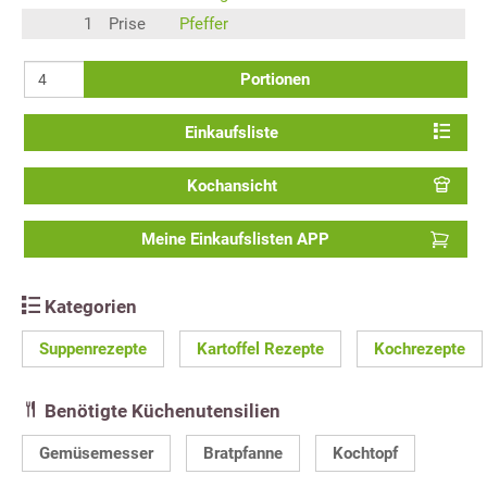
1
Prise
Pfeffer
Portionen
Einkaufsliste
Kochansicht
Meine Einkaufslisten APP
Kategorien
Suppenrezepte
Kartoffel Rezepte
Kochrezepte
Benötigte Küchenutensilien
Gemüsemesser
Bratpfanne
Kochtopf