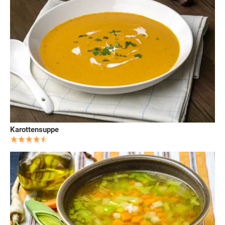
Karottensuppe