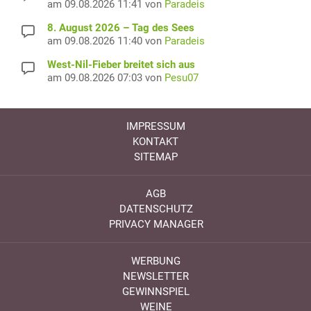
am 09.08.2026 11:41 von
Paradeis
8. August 2026 – Tag des Sees
am 09.08.2026 11:40 von
Paradeis
West-Nil-Fieber breitet sich aus
am 09.08.2026 07:03 von
Pesu07
IMPRESSUM
KONTAKT
SITEMAP
AGB
DATENSCHUTZ
PRIVACY MANAGER
WERBUNG
NEWSLETTER
GEWINNSPIEL
WEINE