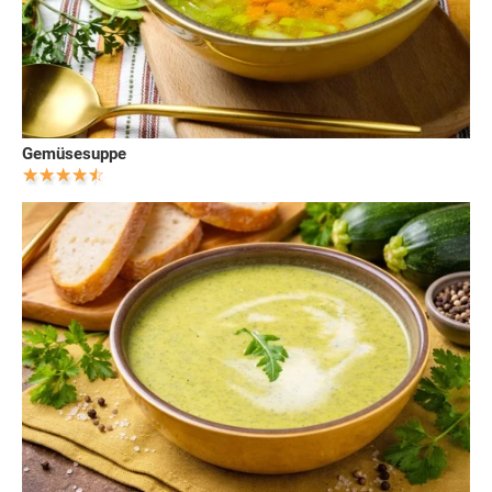
Gemüsesuppe