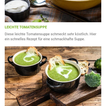
LEICHTE TOMATENSUPPE
Diese leichte Tomatensuppe schmeckt sehr köstlich. Hier
ein schnelles Rezept für eine schmackhafte Suppe.