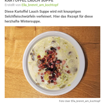
KARTOFFEL LAUCH SUPPE
Erstellt von
Ella_brennt_am_kochtopf
Diese Kartoffel Lauch Suppe wird mit knusprigen
Selchfleischwürfeln verfeinert. Hier das Rezept für diese
herzhafte Wintersuppe.
Foto User Ella_brennt_am_kochtopf