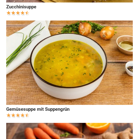
Zucchinisuppe
Gemüsesuppe mit Suppengrün