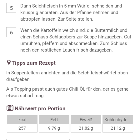
Dann Selchfleisch in 5 mm Würfel schneiden und
knusprig anbraten. Aus der Pfanne nehmen und
abtropfen lassen. Zur Seite stellen.
Wenn die Kartoffeln weich sind, die Buttermilch und
einen Schuss Schlagobers zur Suppe hinzugeben. Gut
umrühren, pfeffern und abschmecken. Zum Schluss
noch den restlichen Lauch frisch dazugeben.
Tipps zum Rezept
In Suppentellern anrichten und die Selchfleischwürfel oben
draufgeben.
Als Topping passt auch gutes Chili Öl, für den, der es gerne
etwas scharf mag.
Nährwert pro Portion
kcal
Fett
Eiweiß
Kohlenhydrate
257
9,79 g
21,82 g
21,12 g