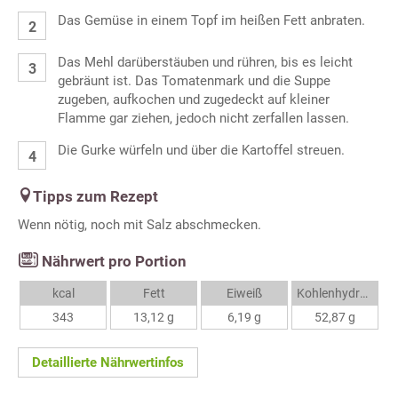
Das Gemüse in einem Topf im heißen Fett anbraten.
Das Mehl darüberstäuben und rühren, bis es leicht
gebräunt ist. Das Tomatenmark und die Suppe
zugeben, aufkochen und zugedeckt auf kleiner
Flamme gar ziehen, jedoch nicht zerfallen lassen.
Die Gurke würfeln und über die Kartoffel streuen.
Tipps zum Rezept
Wenn nötig, noch mit Salz abschmecken.
Nährwert pro Portion
kcal
Fett
Eiweiß
Kohlenhydrate
343
13,12 g
6,19 g
52,87 g
Detaillierte Nährwertinfos