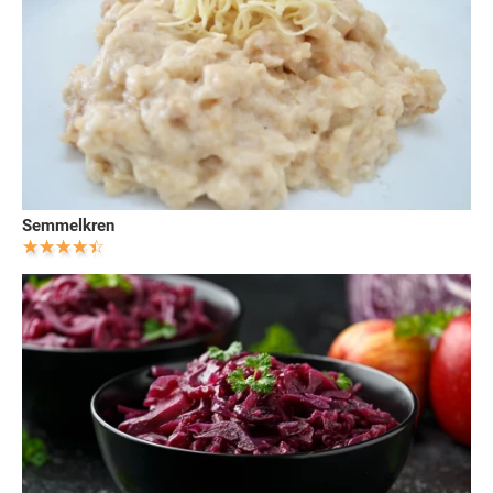
Semmelkren