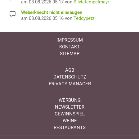
am 08.08.2026 05:17 von
Silviatempelmayr
Weberknecht nicht einsaugen
am 08.08.2026 05:16 von
Teddypetzi
IMPRESSUM
KONTAKT
SITEMAP
AGB
DATENSCHUTZ
PRIVACY MANAGER
WERBUNG
NEWSLETTER
GEWINNSPIEL
WEINE
RESTAURANTS