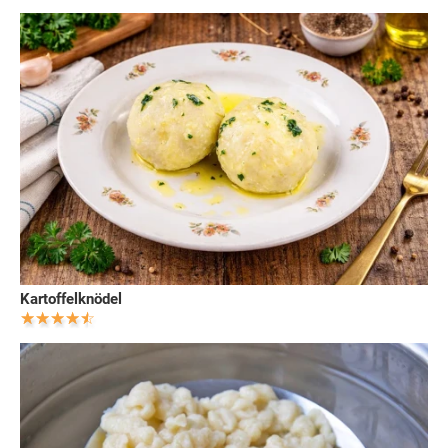
Kartoffelknödel