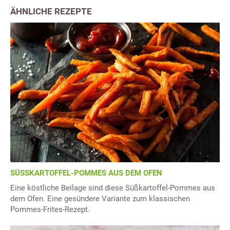
ÄHNLICHE REZEPTE
SÜSSKARTOFFEL-POMMES AUS DEM OFEN
Eine köstliche Beilage sind diese Süßkartoffel-Pommes aus
dem Ofen. Eine gesündere Variante zum klassischen
Pommes-Frites-Rezept.