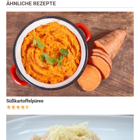
ÄHNLICHE REZEPTE
Süßkartoffelpüree