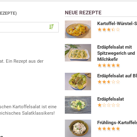
NEUE REZEPTE
REZEPTE)
Kartoffel-Würstel-S
Erdäpfelsalat mit
Spitzwegerich und
Milchkefir
lat. Ein Rezept aus der
Erdäpfelsalat auf Bl
Erdäpfelsalat
chen Kartoffelsalat ist eine
ichisches Salatklassikers!
Frühlings-Kartoffel