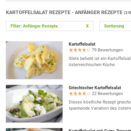
KARTOFFELSALAT REZEPTE - ANFÄNGER REZEPTE
(3 
Filter: Anfänger Rezepte
X
Sortierung
Kartoffelsalat
79 Bewertungen
Stets beliebt ist ein Kartoffelsa
österreichischen Küche.
Griechischer Kartoffelsalat
22 Bewertungen
Dieses köstliche Rezept griechis
spannende Variation des österre