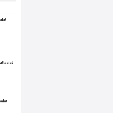
alat
attsalat
salat