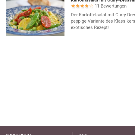
Kartoffelsalat mit Curry-Dressi
11 Bewertungen
Der Kartoffelsalat mit Curry-Dre
peppige Variante des Klassikers
exotisches Rezept!