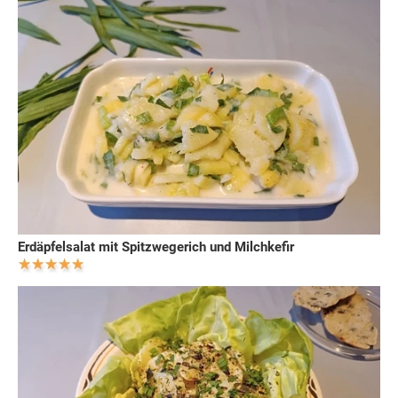
Erdäpfelsalat mit Spitzwegerich und Milchkefir