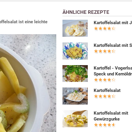
ÄHNLICHE REZEPTE
felsalat ist eine leichte
Kartoffelsalat mit 
Kartoffelsalat mit 
Kartoffel - Vogerls
Speck und Kernöld
Kartoffelsalat
Kartoffelsalat mit
Gewürzgurke