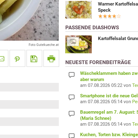
Warmer Kartoffelsa
Speck
PASSENDE DIASHOWS
Kartoffelsalat Grun
Foto Gutekueche.at
NEUESTE FORENBEITRÄGE
Wäscheklammern haben zwe
aber warum
am 07.08.2026 05:22 von
Te
Smartphone ist die neue Ge
am 07.08.2026 05:14 von
Pe
Bauernregel am 7. August: S
(Maria Schnee)
am 07.08.2026 05:14 von
Te
Kuchen, Torten bzw. Kleing