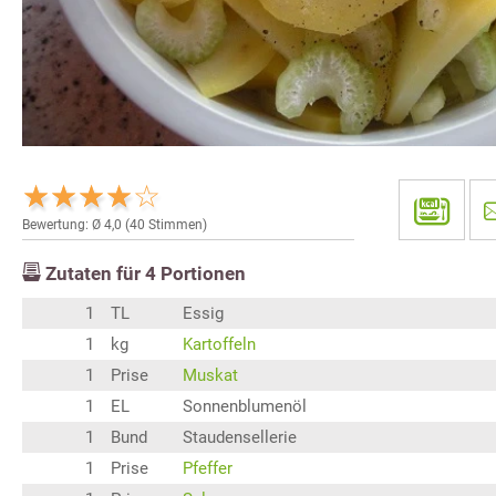
Bewertung: Ø
4,0
(
40
Stimmen)
Zutaten für
4
Portionen
1
TL
Essig
1
kg
Kartoffeln
1
Prise
Muskat
1
EL
Sonnenblumenöl
1
Bund
Staudensellerie
1
Prise
Pfeffer