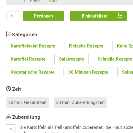
1
Prise
Salz
Portionen
Einkaufsliste
Kategorien
Kartoffelsalat Rezepte
Einfache Rezepte
Kalte S
Kartoffel Rezepte
Salatrezepte
Schnelle Rezepte
Vegetarische Rezepte
30 Minuten Rezepte
Selle
Zeit
30 min. Gesamtzeit
30 min. Zubereitungszeit
Zubereitung
Die Kartoffeln als Pellkartoffeln zubereiten, die Haut abzi