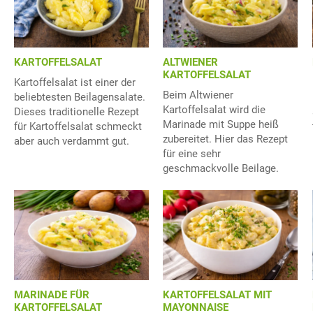
KARTOFFELSALAT
ALTWIENER
KARTOFFELSALAT
Kartoffelsalat ist einer der
Beim Altwiener
beliebtesten Beilagensalate.
Kartoffelsalat wird die
Dieses traditionelle Rezept
Marinade mit Suppe heiß
für Kartoffelsalat schmeckt
zubereitet. Hier das Rezept
aber auch verdammt gut.
für eine sehr
geschmackvolle Beilage.
MARINADE FÜR
KARTOFFELSALAT MIT
KARTOFFELSALAT
MAYONNAISE