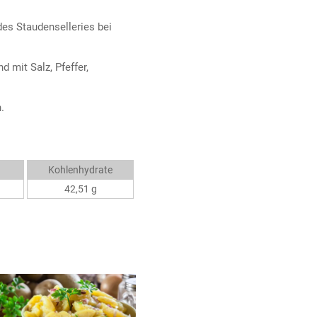
des Staudenselleries bei
 mit Salz, Pfeffer,
.
Kohlenhydrate
42,51 g