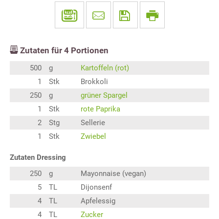
Zutaten für
4
Portionen
500
g
Kartoffeln (rot)
1
Stk
Brokkoli
250
g
grüner Spargel
1
Stk
rote Paprika
2
Stg
Sellerie
1
Stk
Zwiebel
Zutaten Dressing
250
g
Mayonnaise (vegan)
5
TL
Dijonsenf
4
TL
Apfelessig
4
TL
Zucker