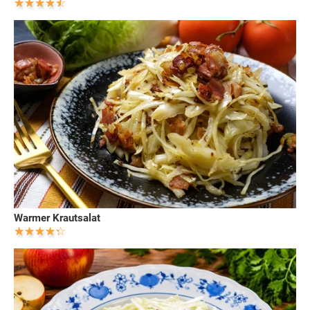
Warmer Krautsalat