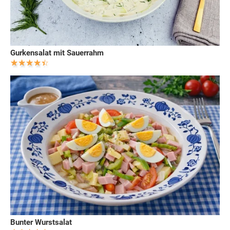
Gurkensalat mit Sauerrahm
Bunter Wurstsalat