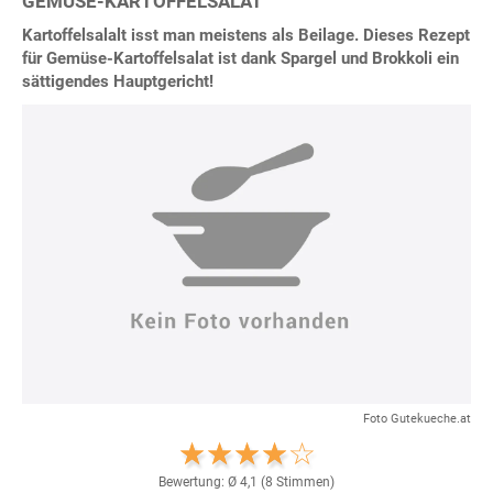
GEMÜSE-KARTOFFELSALAT
Kartoffelsalalt isst man meistens als Beilage. Dieses Rezept
für Gemüse-Kartoffelsalat ist dank Spargel und Brokkoli ein
sättigendes Hauptgericht!
Foto Gutekueche.at
Bewertung: Ø
4,1
(
8
Stimmen)