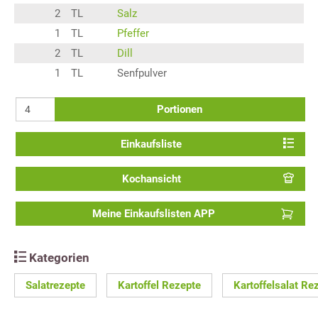
2
TL
Salz
1
TL
Pfeffer
2
TL
Dill
1
TL
Senfpulver
Portionen
Einkaufsliste
Kochansicht
Meine Einkaufslisten APP
Kategorien
Salatrezepte
Kartoffel Rezepte
Kartoffelsalat Re