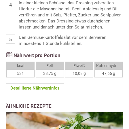
In einer kleinen Schüssel das Dressing zubereiten.
Hierfür die Mayonnaise mit Senf, Apfelessig und Dill
verrühren und mit Salz, Pfeffer, Zucker und Senfpulver
abschmecken. Das Dressing etwas durchziehen
lassen und danach unter den Salat mischen.
Den Gemüse-Kartoffelsalat vor dem Servieren
mindestens 1 Stunde kühlstellen.
Nährwert pro Portion
kcal
Fett
Eiweiß
Kohlenhydrate
531
33,75 g
10,08 g
47,66 g
Detaillierte Nährwertinfos
ÄHNLICHE REZEPTE