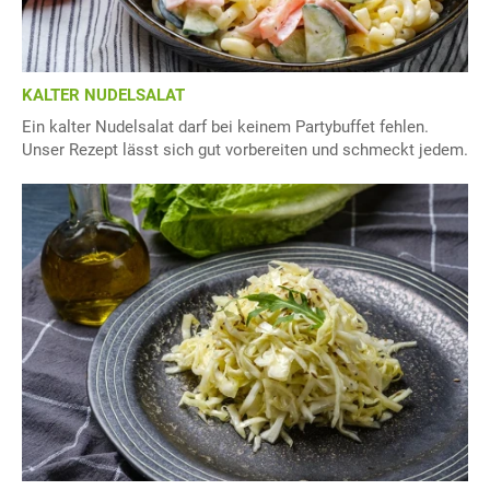
KALTER NUDELSALAT
Ein kalter Nudelsalat darf bei keinem Partybuffet fehlen.
Unser Rezept lässt sich gut vorbereiten und schmeckt jedem.