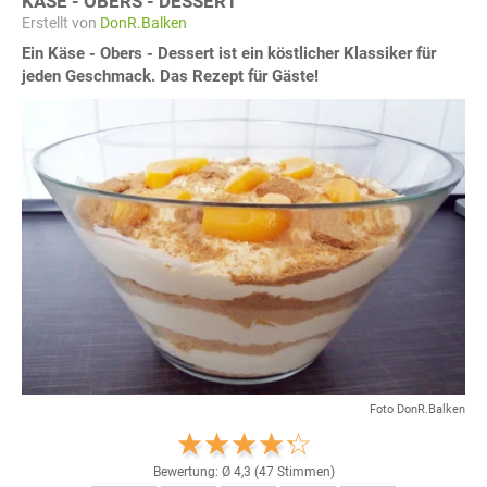
KÄSE - OBERS - DESSERT
Erstellt von
DonR.Balken
Ein Käse - Obers - Dessert ist ein köstlicher Klassiker für
jeden Geschmack. Das Rezept für Gäste!
Foto DonR.Balken
Bewertung: Ø
4,3
(
47
Stimmen)