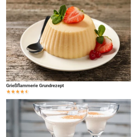
Grießflammerie Grundrezept