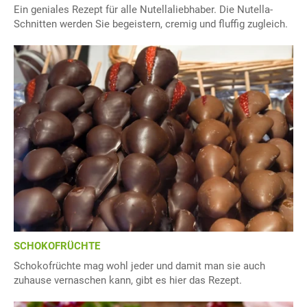
Ein geniales Rezept für alle Nutellaliebhaber. Die Nutella-
Schnitten werden Sie begeistern, cremig und fluffig zugleich.
SCHOKOFRÜCHTE
Schokofrüchte mag wohl jeder und damit man sie auch
zuhause vernaschen kann, gibt es hier das Rezept.