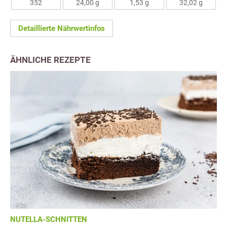
352
24,00 g
1,53 g
32,02 g
Detaillierte Nährwertinfos
ÄHNLICHE REZEPTE
NUTELLA-SCHNITTEN