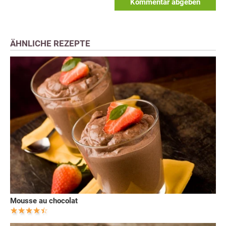
Kommentar abgeben
ÄHNLICHE REZEPTE
Mousse au chocolat