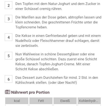
Den Topfen mit dem Natur-Joghurt und dem Zucker in
einer Schüssel cremig rühren.
Die Marillen aus der Dose geben, abtropfen lassen und
klein schneiden. Die geschnittenen Früchte unter die
Topfencreme heben.
Die Kekse in einen Gerfrierbeutel geben und mit einem
Nudelholz oder Fleischhammer drauf schlagen, damit
sie zerbröseln.
Nun Wahlweise in schöne Dessertgläser oder eine
große Schüssel schichten. Dazu zuerst eine Schicht
Kekse, danach Topfen-Joghurt-Creme. Mit einer
Schicht Kekse abschließen.
Das Dessert zum Durchziehen für mind. 2 Std. in den
Kühlschrank stellen. (oder über Nacht!)
Nährwert pro Portion
kcal
Fett
Eiweiß
Kohlenhydrate