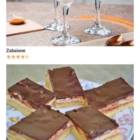
Zabaione