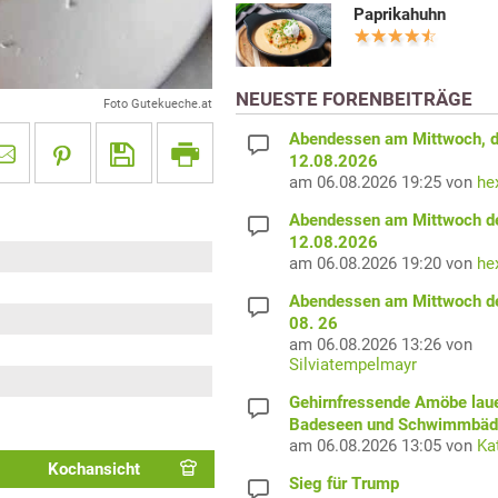
Paprikahuhn
NEUESTE FORENBEITRÄGE
Foto Gutekueche.at
Abendessen am Mittwoch, 
12.08.2026
am 06.08.2026 19:25 von
he
Abendessen am Mittwoch d
12.08.2026
am 06.08.2026 19:20 von
he
Abendessen am Mittwoch d
08. 26
am 06.08.2026 13:26 von
Silviatempelmayr
Gehirnfressende Amöbe laue
Badeseen und Schwimmbäd
am 06.08.2026 13:05 von
Ka
Kochansicht
Sieg für Trump