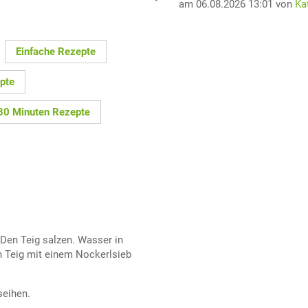
am 06.08.2026 13:01 von
Ka
Einfache Rezepte
pte
30 Minuten Rezepte
 Den Teig salzen. Wasser in
n Teig mit einem Nockerlsieb
seihen.