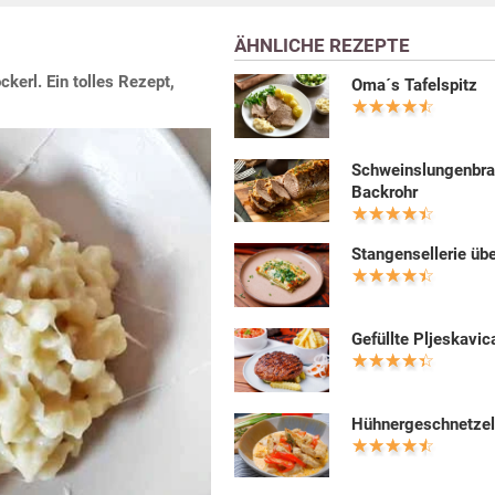
ÄHNLICHE REZEPTE
kerl. Ein tolles Rezept,
Oma´s Tafelspitz
Schweinslungenbra
Backrohr
Stangensellerie üb
Gefüllte Pljeskavic
Hühnergeschnetzel