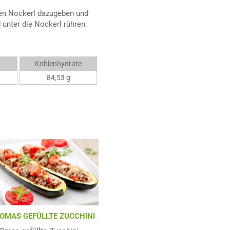
ten Nockerl dazugeben und
 unter die Nockerl rühren.
Kohlenhydrate
84,53 g
OMAS GEFÜLLTE ZUCCHINI