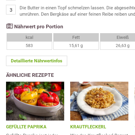
Die Butter in einen Topf schmelzen lassen. Die abgeseih
umrühren. Den Bergkäse auf einer feinen Reibe reiben und
Nährwert pro Portion
kcal
Fett
Eiweiß
583
15,61 g
26,63 g
Detaillierte Nährwertinfos
ÄHNLICHE REZEPTE
GEFÜLLTE PAPRIKA
KRAUTFLECKERL