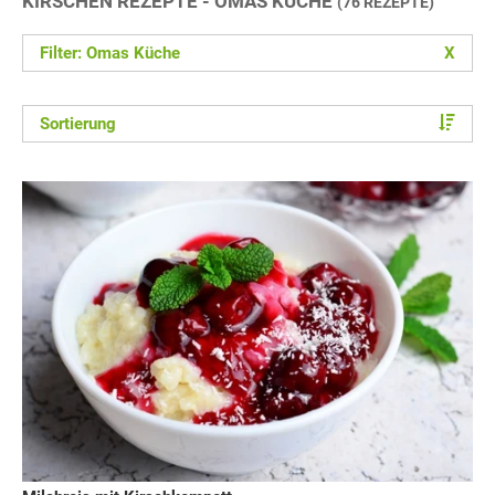
KIRSCHEN REZEPTE - OMAS KÜCHE
(76 REZEPTE)
Filter: Omas Küche
X
Sortierung