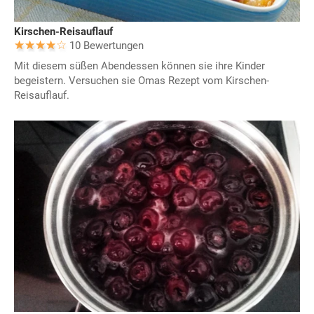
Kirschen-Reisauflauf
10 Bewertungen
Mit diesem süßen Abendessen können sie ihre Kinder
begeistern. Versuchen sie Omas Rezept vom Kirschen-
Reisauflauf.