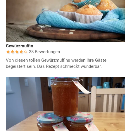
Gewürzmuffin
38 Bewertungen
Von diesen tollen Gewürzmuffins werden Ihre Gäste
begeistert sein. Das Rezept schmeckt wunderbar.