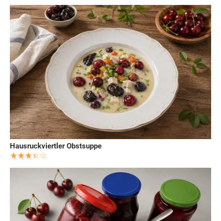
Hausruckviertler Obstsuppe