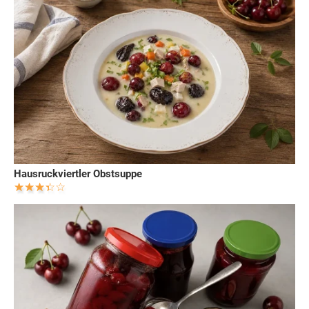
Hausruckviertler Obstsuppe