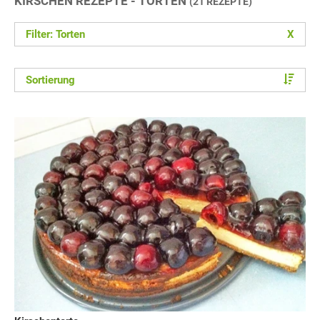
KIRSCHEN REZEPTE - TORTEN
(21 REZEPTE)
Filter: Torten
X
Sortierung