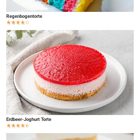
Regenbogentorte
Erdbeer-Joghurt Torte