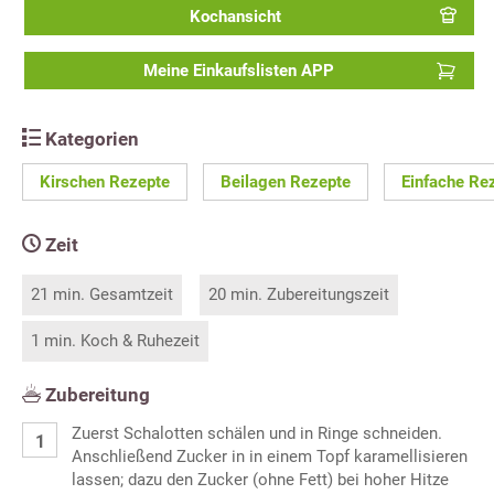
Kochansicht
Meine Einkaufslisten APP
Kategorien
Kirschen Rezepte
Beilagen Rezepte
Einfache Re
Zeit
21 min. Gesamtzeit
20 min. Zubereitungszeit
1 min. Koch & Ruhezeit
Zubereitung
Zuerst Schalotten schälen und in Ringe schneiden.
Anschließend Zucker in in einem Topf karamellisieren
lassen; dazu den Zucker (ohne Fett) bei hoher Hitze