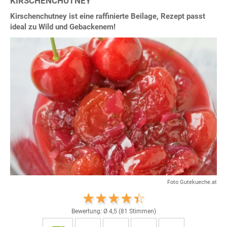
KIRSCHENCHUTNEY
Kirschenchutney ist eine raffinierte Beilage, Rezept passt
ideal zu Wild und Gebackenem!
Foto Gutekueche.at
Bewertung: Ø
4,5
(
81
Stimmen)