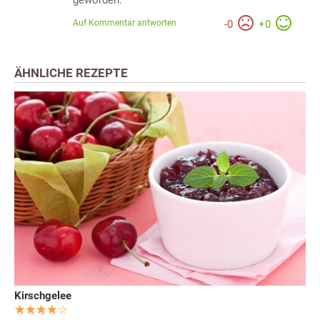
Auf Kommentar antworten
-
0
+
0
ÄHNLICHE REZEPTE
Kirschgelee