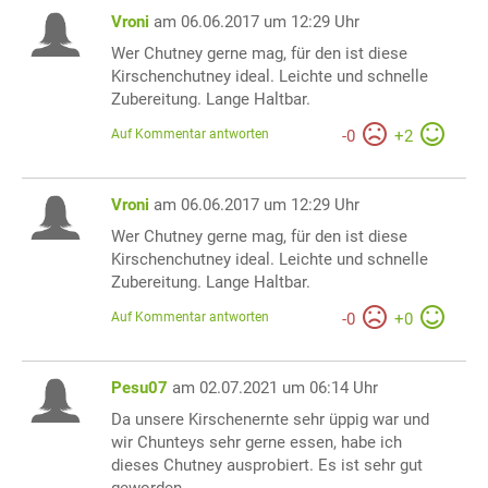
Vroni
am 06.06.2017 um 12:29 Uhr
Wer Chutney gerne mag, für den ist diese
Kirschenchutney ideal. Leichte und schnelle
Zubereitung. Lange Haltbar.
Auf Kommentar antworten
-
0
+
2
Vroni
am 06.06.2017 um 12:29 Uhr
Wer Chutney gerne mag, für den ist diese
Kirschenchutney ideal. Leichte und schnelle
Zubereitung. Lange Haltbar.
Auf Kommentar antworten
-
0
+
0
Pesu07
am 02.07.2021 um 06:14 Uhr
Da unsere Kirschenernte sehr üppig war und
wir Chunteys sehr gerne essen, habe ich
dieses Chutney ausprobiert. Es ist sehr gut
geworden.