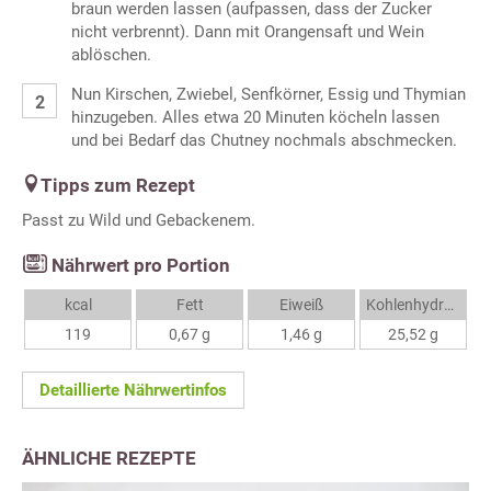
braun werden lassen (aufpassen, dass der Zucker
nicht verbrennt). Dann mit Orangensaft und Wein
ablöschen.
Nun Kirschen, Zwiebel, Senfkörner, Essig und Thymian
hinzugeben. Alles etwa 20 Minuten köcheln lassen
und bei Bedarf das Chutney nochmals abschmecken.
Tipps zum Rezept
Passt zu Wild und Gebackenem.
Nährwert pro Portion
kcal
Fett
Eiweiß
Kohlenhydrate
119
0,67 g
1,46 g
25,52 g
Detaillierte Nährwertinfos
ÄHNLICHE REZEPTE