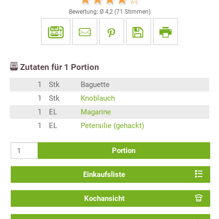
Bewertung: Ø
4,2
(
71
Stimmen)
Zutaten für
1
Portion
1
Stk
Baguette
1
Stk
Knoblauch
1
EL
Magarine
1
EL
Petersilie (gehackt)
Portion
Einkaufsliste
Kochansicht