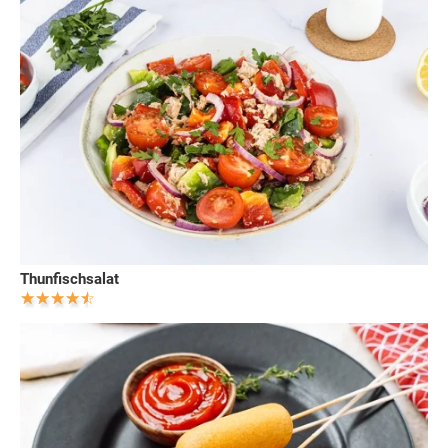
Thunfischsalat