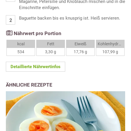
Magarine, Petersilie und Knoblauch mischen und in die
Einschnitte einfügen.
Baguette backen bis es knusprig ist. Heiß servieren.
Nährwert pro Portion
kcal
Fett
Eiweiß
Kohlenhydrate
534
3,30 g
17,76 g
107,99 g
Detaillierte Nährwertinfos
ÄHNLICHE REZEPTE