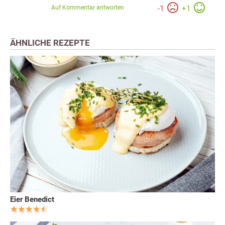
Auf Kommentar antworten
-
1
+
1
ÄHNLICHE REZEPTE
Eier Benedict