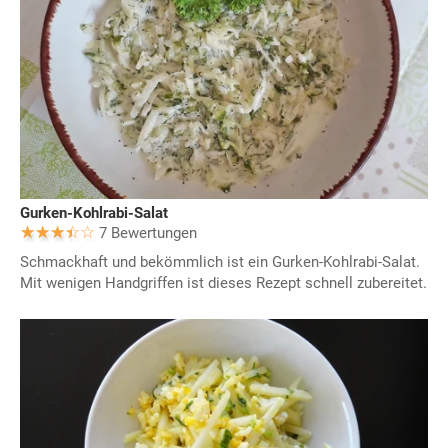
Gurken-Kohlrabi-Salat
7 Bewertungen
Schmackhaft und bekömmlich ist ein Gurken-Kohlrabi-Salat.
Mit wenigen Handgriffen ist dieses Rezept schnell zubereitet.