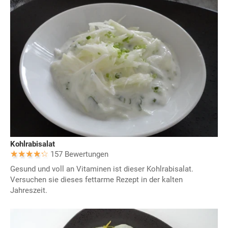
Kohlrabisalat
157 Bewertungen
Gesund und voll an Vitaminen ist dieser Kohlrabisalat.
Versuchen sie dieses fettarme Rezept in der kalten
Jahreszeit.