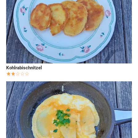
Kohlrabischnitzel