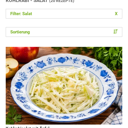
KOHLRABI - SALAT
(20 REZEPTE)
Filter: Salat
X
Sortierung