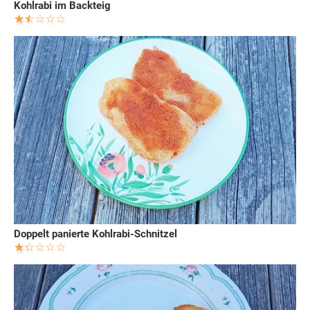
Kohlrabi im Backteig
Doppelt panierte Kohlrabi-Schnitzel