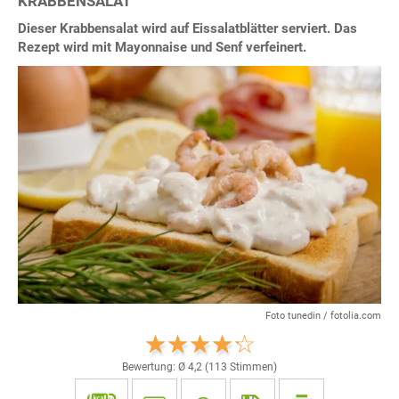
KRABBENSALAT
Dieser Krabbensalat wird auf Eissalatblätter serviert. Das
Rezept wird mit Mayonnaise und Senf verfeinert.
Foto tunedin / fotolia.com
Bewertung: Ø
4,2
(
113
Stimmen)