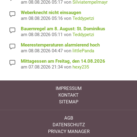
am 08.08.2026 05:17 von
Silviatempelmayr
Weberknecht nicht einsaugen
am 08.08.2026 05:16 von
Teddypetzi
Bauernregel am 8. August: St. Dominikus
am 08.08.2026 05:11 von
Teddypetzi
Meerestemperaturen alarmierend hoch
am 08.08.2026 04:47 von
littlePanda
Mittagessen am Freitag, den 14.08.2026
am 07.08.2026 21:34 von
hexy235
IMPRESSUM
KONTAKT
SITEMAP
AGB
DATENSCHUTZ
PRIVACY MANAGER