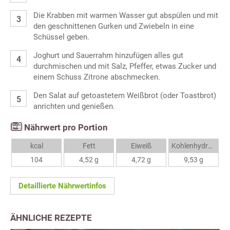
Die Krabben mit warmen Wasser gut abspülen und mit
den geschnittenen Gurken und Zwiebeln in eine
Schüssel geben.
Joghurt und Sauerrahm hinzufügen alles gut
durchmischen und mit Salz, Pfeffer, etwas Zucker und
einem Schuss Zitrone abschmecken.
Den Salat auf getoastetem Weißbrot (oder Toastbrot)
anrichten und genießen.
Nährwert pro Portion
kcal
Fett
Eiweiß
Kohlenhydrate
104
4,52 g
4,72 g
9,53 g
Detaillierte Nährwertinfos
ÄHNLICHE REZEPTE