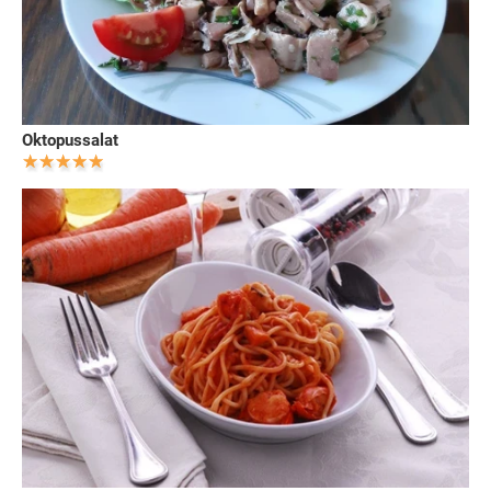
Oktopussalat