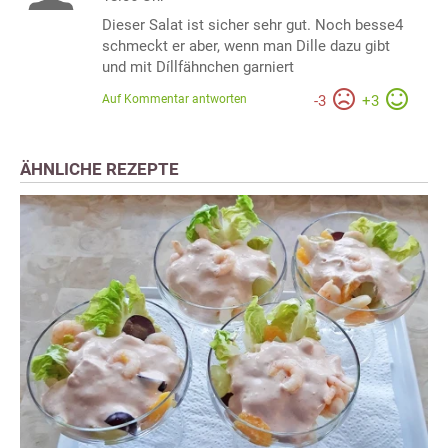
Dieser Salat ist sicher sehr gut. Noch besse4
schmeckt er aber, wenn man Dille dazu gibt
und mit Díllfähnchen garniert
Auf Kommentar antworten
-
3
+
3
ÄHNLICHE REZEPTE