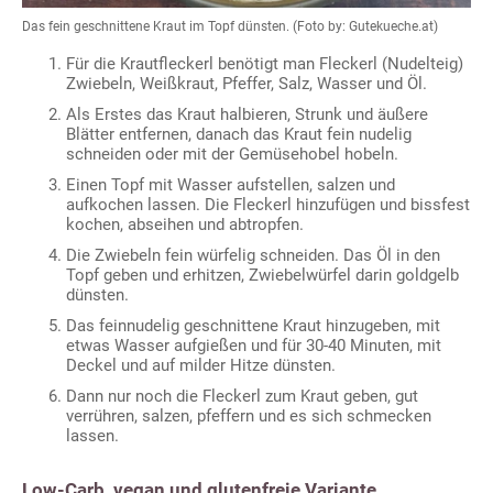
Das fein geschnittene Kraut im Topf dünsten. (Foto by: Gutekueche.at)
Für die Krautfleckerl benötigt man Fleckerl (Nudelteig)
Zwiebeln, Weißkraut, Pfeffer, Salz, Wasser und Öl.
Als Erstes das Kraut halbieren, Strunk und äußere
Blätter entfernen, danach das Kraut fein nudelig
schneiden oder mit der Gemüsehobel hobeln.
Einen Topf mit Wasser aufstellen, salzen und
aufkochen lassen. Die Fleckerl hinzufügen und bissfest
kochen, abseihen und abtropfen.
Die Zwiebeln fein würfelig schneiden. Das Öl in den
Topf geben und erhitzen, Zwiebelwürfel darin goldgelb
dünsten.
Das feinnudelig geschnittene Kraut hinzugeben, mit
etwas Wasser aufgießen und für 30-40 Minuten, mit
Deckel und auf milder Hitze dünsten.
Dann nur noch die Fleckerl zum Kraut geben, gut
verrühren, salzen, pfeffern und es sich schmecken
lassen.
Low-Carb, vegan und glutenfreie Variante