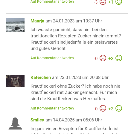
Auf Kommentar antworten
-
3
+
1
Maarja
am 24.01.2023 um 10:37 Uhr
Ich wusste gar nicht, dass hier bei den
traditionellen Rezepten Zucker hineinkommt?
Krautfleckerl sind jedenfalls ein preiswertes
und gutes Gericht
Auf Kommentar antworten
-
0
+
3
Katerchen
am 23.01.2023 um 20:38 Uhr
Krautfleckerl ohne Zucker? Ich habe noch nie
Krautfleckerl mit Zucker gemacht. Für mich
sind die Krautfleckerl was Herzhaftes.
Auf Kommentar antworten
-
0
+
3
Smiley
am 14.04.2025 um 05:06 Uhr
In ganz vielen Rezepten für Krautfleckerln ist