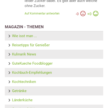
leider Zucker dabei. Es gibt aber auch welche
ohne Zucker.
Auf Kommentar antworten
-
0
+
0
MAGAZIN - THEMEN
Wie isst man ...
Reisetipps für Genießer
Kulinarik News
GuteKueche Foodblogger
Kochbuch-Empfehlungen
Kochtechniken
Getränke
Länderküche