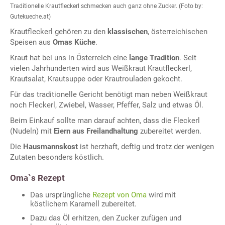
Traditionelle Krautfleckerl schmecken auch ganz ohne Zucker. (Foto by:
Gutekueche.at)
Krautfleckerl gehören zu den
klassischen
, österreichischen
Speisen aus
Omas Küche
.
Kraut hat bei uns in Österreich eine
lange Tradition
. Seit
vielen Jahrhunderten wird aus Weißkraut Krautfleckerl,
Krautsalat, Krautsuppe oder Krautrouladen gekocht.
Für das traditionelle Gericht benötigt man neben Weißkraut
noch Fleckerl, Zwiebel, Wasser, Pfeffer, Salz und etwas Öl.
Beim Einkauf sollte man darauf achten, dass die Fleckerl
(Nudeln) mit
Eiern aus Freilandhaltung
zubereitet werden.
Die
Hausmannskost
ist herzhaft, deftig und trotz der wenigen
Zutaten besonders köstlich.
Oma`s Rezept
Das ursprüngliche
Rezept von Oma
wird mit
köstlichem Karamell zubereitet.
Dazu das Öl erhitzen, den Zucker zufügen und