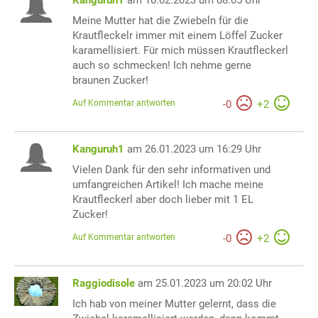
Kanguruh1
am 10.02.2023 um 08:05 Uhr
Meine Mutter hat die Zwiebeln für die
Krautfleckelr immer mit einem Löffel Zucker
karamellisiert. Für mich müssen Krautfleckerl
auch so schmecken! Ich nehme gerne
braunen Zucker!
Auf Kommentar antworten
-
0
+
2
Kanguruh1
am 26.01.2023 um 16:29 Uhr
Vielen Dank für den sehr informativen und
umfangreichen Artikel! Ich mache meine
Krautfleckerl aber doch lieber mit 1 EL
Zucker!
Auf Kommentar antworten
-
0
+
2
Raggiodisole
am 25.01.2023 um 20:02 Uhr
Ich hab von meiner Mutter gelernt, dass die