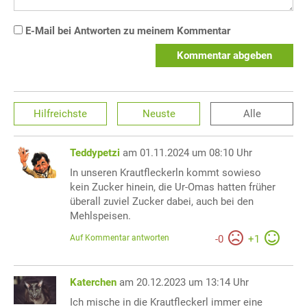
E-Mail bei Antworten zu meinem Kommentar
Kommentar abgeben
Hilfreichste
Neuste
Alle
Teddypetzi
am 01.11.2024 um 08:10 Uhr
In unseren Krautfleckerln kommt sowieso
kein Zucker hinein, die Ur-Omas hatten früher
überall zuviel Zucker dabei, auch bei den
Mehlspeisen.
Auf Kommentar antworten
-
0
+
1
Katerchen
am 20.12.2023 um 13:14 Uhr
Ich mische in die Krautfleckerl immer eine