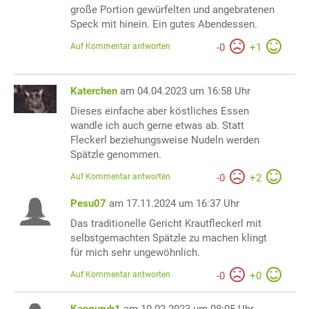
große Portion gewürfelten und angebratenen
Speck mit hinein. Ein gutes Abendessen.
Auf Kommentar antworten
-
0
+
1
Katerchen
am 04.04.2023 um 16:58 Uhr
Dieses einfache aber köstliches Essen
wandle ich auch gerne etwas ab. Statt
Fleckerl beziehungsweise Nudeln werden
Spätzle genommen.
Auf Kommentar antworten
-
0
+
2
Pesu07
am 17.11.2024 um 16:37 Uhr
Das traditionelle Gericht Krautfleckerl mit
selbstgemachten Spätzle zu machen klingt
für mich sehr ungewöhnlich.
Auf Kommentar antworten
-
0
+
0