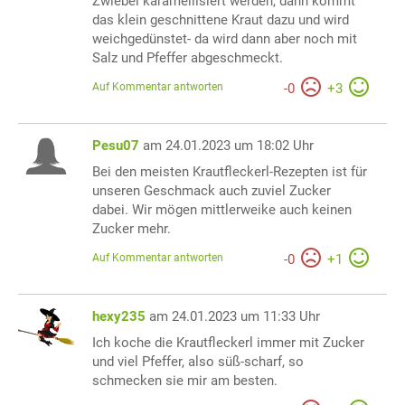
Zwiebel karamellisiert werden, dann kommt
das klein geschnittene Kraut dazu und wird
weichgedünstet- da wird dann aber noch mit
Salz und Pfeffer abgeschmeckt.
Auf Kommentar antworten
-
0
+
3
Pesu07
am 24.01.2023 um 18:02 Uhr
Bei den meisten Krautfleckerl-Rezepten ist für
unseren Geschmack auch zuviel Zucker
dabei. Wir mögen mittlerweike auch keinen
Zucker mehr.
Auf Kommentar antworten
-
0
+
1
hexy235
am 24.01.2023 um 11:33 Uhr
Ich koche die Krautfleckerl immer mit Zucker
und viel Pfeffer, also süß-scharf, so
schmecken sie mir am besten.