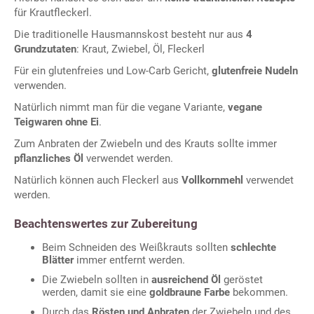
für Krautfleckerl.
Die traditionelle Hausmannskost besteht nur aus
4
Grundzutaten
: Kraut, Zwiebel, Öl, Fleckerl
Für ein glutenfreies und Low-Carb Gericht,
glutenfreie Nudeln
verwenden.
Natürlich nimmt man für die vegane Variante,
vegane
Teigwaren ohne Ei
.
Zum Anbraten der Zwiebeln und des Krauts sollte immer
pflanzliches Öl
verwendet werden.
Natürlich können auch Fleckerl aus
Vollkornmehl
verwendet
werden.
Beachtenswertes zur Zubereitung
Beim Schneiden des Weißkrauts sollten
schlechte
Blätter
immer entfernt werden.
Die Zwiebeln sollten in
ausreichend Öl
geröstet
werden, damit sie eine
goldbraune Farbe
bekommen.
Durch das
Rösten und Anbraten
der Zwiebeln und des