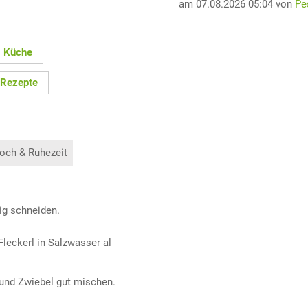
am 07.08.2026 05:04 von
Pe
 Küche
 Rezepte
och & Ruhezeit
ig schneiden.
Fleckerl in Salzwasser al
 und Zwiebel gut mischen.