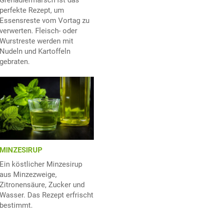
Grenadiermarsch ist das
perfekte Rezept, um
Essensreste vom Vortag zu
verwerten. Fleisch- oder
Wurstreste werden mit
Nudeln und Kartoffeln
gebraten.
MINZESIRUP
Ein köstlicher Minzesirup
aus Minzezweige,
Zitronensäure, Zucker und
Wasser. Das Rezept erfrischt
bestimmt.