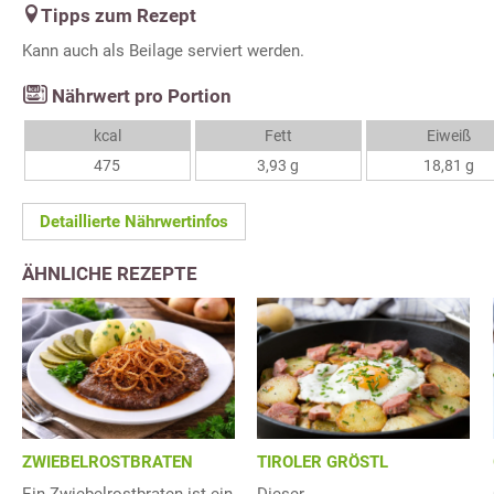
Tipps zum Rezept
Kann auch als Beilage serviert werden.
Nährwert pro Portion
kcal
Fett
Eiweiß
475
3,93 g
18,81 g
Detaillierte Nährwertinfos
ÄHNLICHE REZEPTE
ZWIEBELROSTBRATEN
TIROLER GRÖSTL