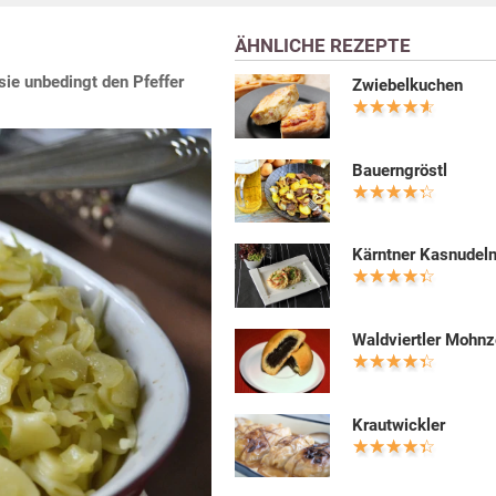
ÄHNLICHE REZEPTE
 sie unbedingt den Pfeffer
Zwiebelkuchen
Bauerngröstl
Kärntner Kasnudel
Waldviertler Mohnz
Krautwickler