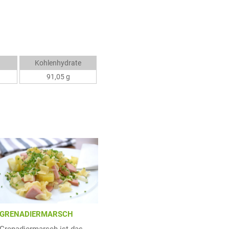
Kohlenhydrate
91,05 g
GRENADIERMARSCH