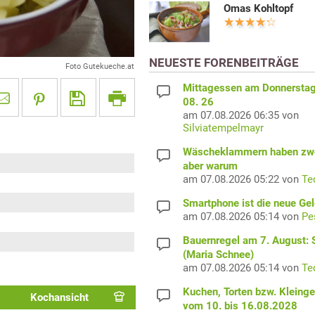
Omas Kohltopf
NEUESTE FORENBEITRÄGE
Foto Gutekueche.at
Mittagessen am Donnerstag
08. 26
am 07.08.2026 06:35 von
Silviatempelmayr
Wäscheklammern haben zwe
aber warum
am 07.08.2026 05:22 von
Te
Smartphone ist die neue Ge
am 07.08.2026 05:14 von
Pe
Bauernregel am 7. August: S
(Maria Schnee)
am 07.08.2026 05:14 von
Te
Kuchen, Torten bzw. Kleing
Kochansicht
vom 10. bis 16.08.2028