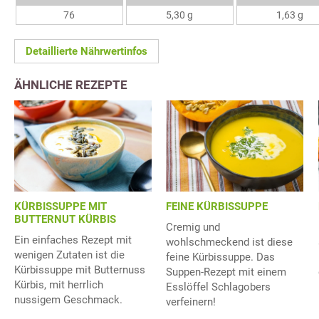
76
5,30 g
1,63 g
Detaillierte Nährwertinfos
ÄHNLICHE REZEPTE
KÜRBISSUPPE MIT
FEINE KÜRBISSUPPE
BUTTERNUT KÜRBIS
Cremig und
Ein einfaches Rezept mit
wohlschmeckend ist diese
wenigen Zutaten ist die
feine Kürbissuppe. Das
Kürbissuppe mit Butternuss
Suppen-Rezept mit einem
Kürbis, mit herrlich
Esslöffel Schlagobers
nussigem Geschmack.
verfeinern!