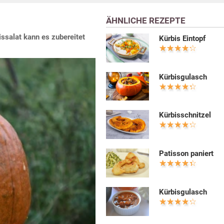
ÄHNLICHE REZEPTE
issalat kann es zubereitet
Kürbis Eintopf
Kürbisgulasch
Kürbisschnitzel
Patisson paniert
Kürbisgulasch