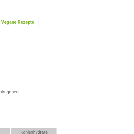
Vegane Rezepte
bis geben.
Kohlenhydrate