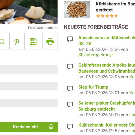
Kürbiskerne im Ba
geröstet
NEUESTE FORENBEITRÄGE
Foto Gutekueche.at
Abendessen am Mittwoch d
08. 26
am 06.08.2026 13:26 von
Silviatempelmayr
Gehirnfressende Amöbe laue
Badeseen und Schwimmbäd
am 06.08.2026 13:05 von
Ka
Sieg für Trump
am 06.08.2026 13:01 von
Ka
Seltener pinker Grashüpfer i
Salzburg entdeckt
am 06.08.2026 10:00 von
La
Kühlschrank, Keller oder Ob
Kochansicht
am 06.08.2026 09:57 von
La