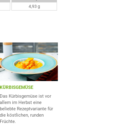
4,93 g
KÜRBISGEMÜSE
Das Kürbisgemüse ist vor
allem im Herbst eine
beliebte Rezeptvariante für
die köstlichen, runden
Früchte.