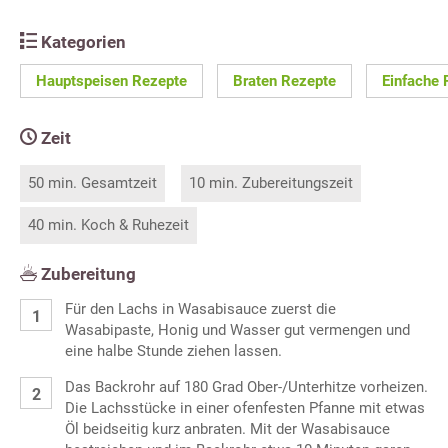
Kategorien
Hauptspeisen Rezepte
Braten Rezepte
Einfache 
Zeit
50 min. Gesamtzeit
10 min. Zubereitungszeit
40 min. Koch & Ruhezeit
Zubereitung
Für den Lachs in Wasabisauce zuerst die
Wasabipaste, Honig und Wasser gut vermengen und
eine halbe Stunde ziehen lassen.
Das Backrohr auf 180 Grad Ober-/Unterhitze vorheizen.
Die Lachsstücke in einer ofenfesten Pfanne mit etwas
Öl beidseitig kurz anbraten. Mit der Wasabisauce