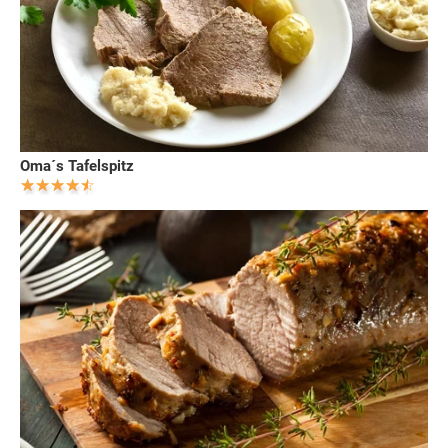
Oma´s Tafelspitz