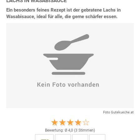
LACHS IN WASABISAUCE
Ein besonders feines Rezept ist der gebratene Lachs in
Wasabisauce, ideal für alle, die gerne schärfer essen.
Foto Gutekueche.at
Bewertung: Ø
4,0
(
3
Stimmen)