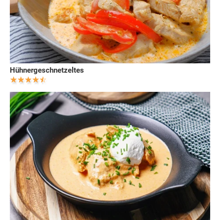
Hühnergeschnetzeltes