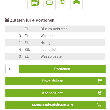
Zutaten für
4
Portionen
1
EL
Öl zum Anbraten
3
EL
Wasser
1
EL
Honig
4
Stk
Lachsfilet
3
EL
Wasabipaste
Portionen
Einkaufsliste
Kochansicht
Meine Einkaufslisten APP