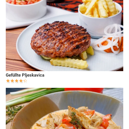
Gefüllte Pljeskavica