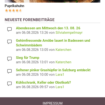
Paprikahuhn
NEUESTE FORENBEITRÄGE
Abendessen am Mittwoch den 13. 08. 26
am 06.08.2026 13:26 von
Silviatempelmayr
Gehirnfressende Amöbe lauert in Badeseen und
Schwimmbädern
am 06.08.2026 13:05 von
Katerchen
Sieg für Trump
am 06.08.2026 13:01 von
Katerchen
Seltener pinker Grashüpfer in Salzburg entdeckt
am 06.08.2026 10:00 von
Lara1
Kühlschrank, Keller oder Obstkorb?
am 06.08.2026 09:57 von
Lara1
IMPRESSUM