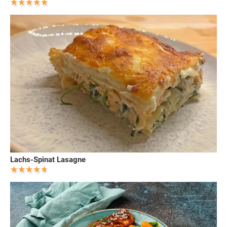
Lachs-Spinat Lasagne