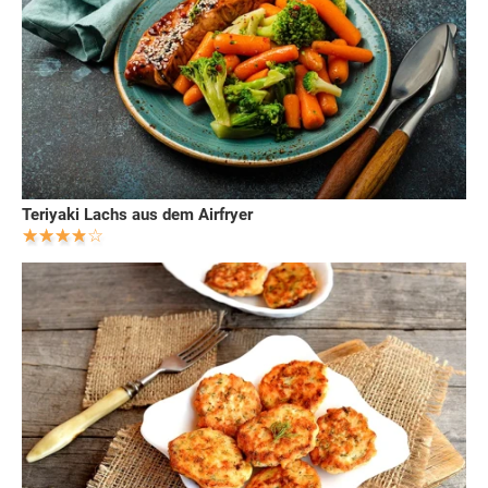
Teriyaki Lachs aus dem Airfryer