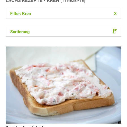
LACHS REZEPTE - KREN
(11 REZEPTE)
Filter: Kren
X
Sortierung