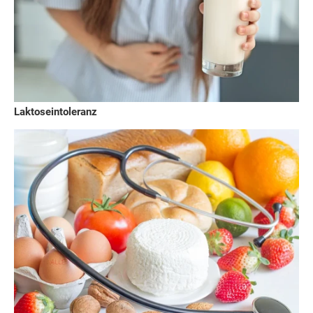
Laktoseintoleranz