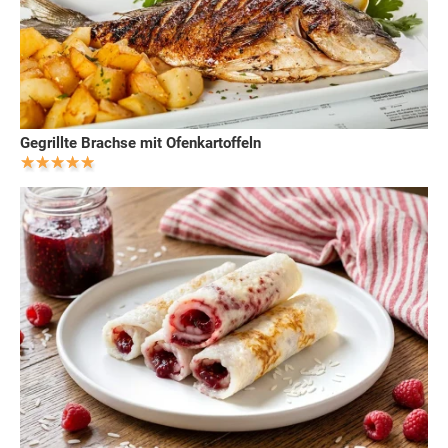
Gegrillte Brachse mit Ofenkartoffeln