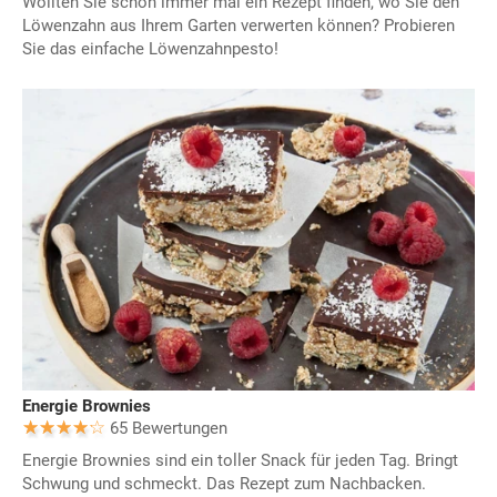
Wollten Sie schon immer mal ein Rezept finden, wo Sie den
Löwenzahn aus Ihrem Garten verwerten können? Probieren
Sie das einfache Löwenzahnpesto!
Energie Brownies
65 Bewertungen
Energie Brownies sind ein toller Snack für jeden Tag. Bringt
Schwung und schmeckt. Das Rezept zum Nachbacken.