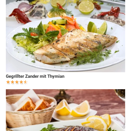
Gegrillter Zander mit Thymian