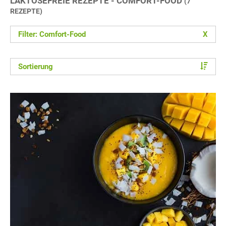
LAKTOSEFREIE REZEPTE - COMFORT-FOOD
(7
REZEPTE)
Filter: Comfort-Food
X
Sortierung