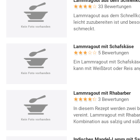
Lammragout aus dem Schnellko
33 Bewertungen
Lammragout aus dem Schnellkoch
leicht zuzubereiten ist und bes
schmeckt.
Lammragout mit Schafskäse
5 Bewertungen
Ein Lammragout mit Schafskäse
kann mit Weißbrot oder Reis an
Lammragout mit Rhabarber
3 Bewertungen
In diesem Rezept werden zwei
vereint. Lammragout mit Rhabarb
Kombination aus salzig und süß
Indisches Mandel-Lamm mit Sa