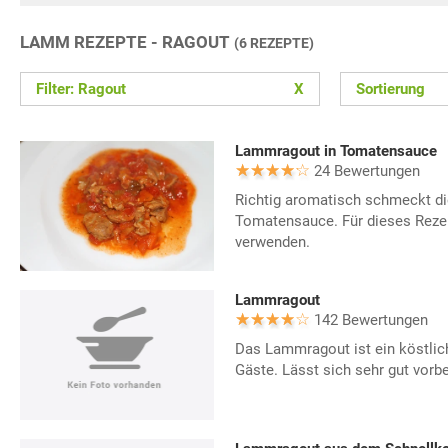
LAMM REZEPTE - RAGOUT
(6 REZEPTE)
Filter: Ragout
X
Sortierung
Lammragout in Tomatensauce
24 Bewertungen
Richtig aromatisch schmeckt d
Tomatensauce. Für dieses Rezep
verwenden.
Lammragout
142 Bewertungen
Das Lammragout ist ein köstlic
Gäste. Lässt sich sehr gut vorbe