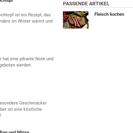
chtopf
PASSENDE ARTIKEL
Fleisch kochen
topf ist ein Rezept, das
onders im Winter wärmt und
 hat eine pikante Note und
geboten werden.
 besondere Geschmäcker
er ist eine köstliche
!
fran und Minze